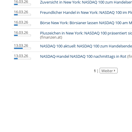
16.03.26
Zuversicht in New York: NASDAQ 100 zum Handelsen
16.03.26
Freundlicher Handel in New York: NASDAQ 100 im Pl
16.03.26
Börse New York: Börsianer lassen NASDAQ 100 am M
16.03.26
Pluszeichen in New York: NASDAQ 100 präsentiert si
(finanzen.at)
13.03.26
NASDAQ 100 aktuell: NASDAQ 100 zum Handelsende
13.03.26
NASDAQ-Handel NASDAQ 100 nachmittags in Rot
(f
1
|
Weiter