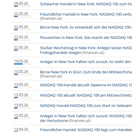
28.05.26
Schwacher Handel in New York: NASDAQ 100 zum Ha
22.05.26
Freundlicher Handel in New York: NASDAQ 100 verbu
(finanzen.at)
22.05.26
Börse New York: So entwickelt sich der NASDAQ 100
22.05.26
Pluszeichen in New York: Das macht der NASDAQ 100
22.05.26
Starker Wochentag in New York: Anleger lassen NAS
Freitagshandels steigen
(finanzen.at)
19.05.26
Anleger in New York halten sich zurück: So steht d
13.05.26
Börse New York in Grün: Zum Ende des Mittwochsh
(finanzen.at)
13.05.26
NASDAQ 100-Handel aktuell: Gewinne im NASDAQ 1
13.05.26
NASDAQ 100 aktuell: NASDAQ 100 am Mittwochmitta
13.05.26
NASDAQ-Handel NASDAQ 100 zum Start im Seitwärt
12.05.26
Anleger in New York halten sich zurück: NASDAQ 10
der Verlustzone
(finanzen.at)
14.04.26
Freundlicher Handel: NASDAQ 100 liegt zum Handels