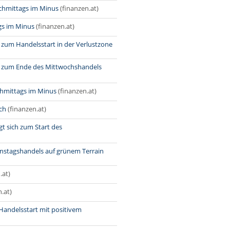
chmittags im Minus
(finanzen.at)
gs im Minus
(finanzen.at)
 zum Handelsstart in der Verlustzone
00 zum Ende des Mittwochshandels
chmittags im Minus
(finanzen.at)
ch
(finanzen.at)
t sich zum Start des
nstagshandels auf grünem Terrain
.at)
.at)
andelsstart mit positivem