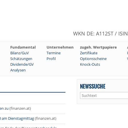
WKN DE: A112ST / ISI
Fundamental
Unternehmen
zugeh. Wertpapiere
Bilanz/GuV
Termine
Zertifikate
Schätzungen
Profil
Optionsscheine
Dividende/GV
Knock-Outs
Analysen
NEWSSUCHE
en zu
(finanzen.at)
0 am Dienstagmittag
(finanzen.at)