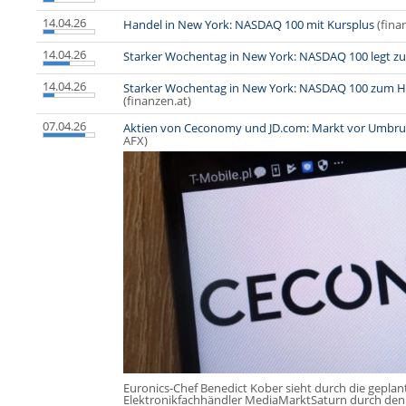
14.04.26
Handel in New York: NASDAQ 100 mit Kursplus
(fina
14.04.26
Starker Wochentag in New York: NASDAQ 100 legt zu
14.04.26
Starker Wochentag in New York: NASDAQ 100 zum Ha
(finanzen.at)
07.04.26
Aktien von Ceconomy und JD.com: Markt vor Umbruc
AFX)
Euronics-Chef Benedict Kober sieht durch die gep
Elektronikfachhändler MediaMarktSaturn durch den