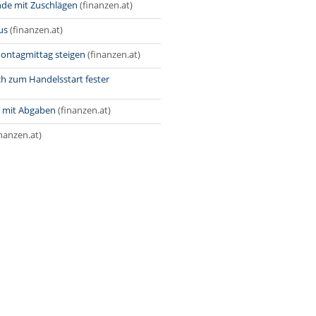
de mit Zuschlägen
(finanzen.at)
us
(finanzen.at)
ontagmittag steigen
(finanzen.at)
ch zum Handelsstart fester
 mit Abgaben
(finanzen.at)
inanzen.at)