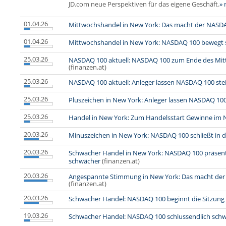
JD.com neue Perspektiven für das eigene Geschäft.
»
01.04.26
Mittwochshandel in New York: Das macht der NASDA
01.04.26
Mittwochshandel in New York: NASDAQ 100 bewegt s
25.03.26
NASDAQ 100 aktuell: NASDAQ 100 zum Ende des Mit
(finanzen.at)
25.03.26
NASDAQ 100 aktuell: Anleger lassen NASDAQ 100 ste
25.03.26
Pluszeichen in New York: Anleger lassen NASDAQ 100
25.03.26
Handel in New York: Zum Handelsstart Gewinne im
20.03.26
Minuszeichen in New York: NASDAQ 100 schließt in d
20.03.26
Schwacher Handel in New York: NASDAQ 100 präsenti
schwächer
(finanzen.at)
20.03.26
Angespannte Stimmung in New York: Das macht der
(finanzen.at)
20.03.26
Schwacher Handel: NASDAQ 100 beginnt die Sitzung w
19.03.26
Schwacher Handel: NASDAQ 100 schlussendlich sch