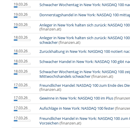
19.03.26
Schwacher Wochentag in New York: NASDAQ 100 na
19.03.26
Donnerstagshandel in New York: NASDAQ 100 mitta
19.03.26
Anleger in New York halten sich zurück: NASDAQ 100
(finanzen.at)
18.03.26
Anleger in New York halten sich zurück: NASDAQ 1
schwächer
(finanzen.at)
18.03.26
Zurückhaltung in New York: NASDAQ 100 notiert na
18.03.26
Schwacher Handel in New York: NASDAQ 100 gibt na
18.03.26
Schwacher Wochentag in New York: NASDAQ 100 zeig
Mittwochshandels schwächer
(finanzen.at)
17.03.26
Freundlicher Handel: NASDAQ 100 zum Ende des Die
(finanzen.at)
17.03.26
Gewinne in New York: NASDAQ 100 im Plus
(finanzen
17.03.26
Aufschläge in New York: NASDAQ 100 fester
(finanzen
17.03.26
Freundlicher Handel in New York: NASDAQ 100 zum H
Vorzeichen
(finanzen.at)