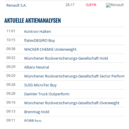
28,17
-0,81%
Renault S.A.
AKTUELLE AKTIENANALYSEN
11:01
Kontron Halten
10:15
flatexDEGIRO Buy
09:38
WACKER CHEMIE Underweight
09:32
Münchener Rückversicherungs-Gesellschaft Hold
09:29
Allianz Neutral
09:29
Münchener Rückversicherungs-Gesellschaft Sector Perform
09:28
SUSS MicroTec Buy
09:28
Daimler Truck Outperform
09:14
Münchener Rückversicherungs-Gesellschaft Overweight
09:13
Brenntag Hold
09:11
PORR buy