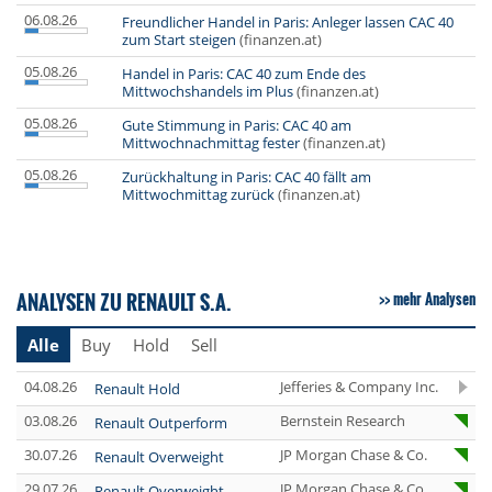
06.08.26
Freundlicher Handel in Paris: Anleger lassen CAC 40
zum Start steigen
(finanzen.at)
05.08.26
Handel in Paris: CAC 40 zum Ende des
Mittwochshandels im Plus
(finanzen.at)
05.08.26
Gute Stimmung in Paris: CAC 40 am
Mittwochnachmittag fester
(finanzen.at)
05.08.26
Zurückhaltung in Paris: CAC 40 fällt am
Mittwochmittag zurück
(finanzen.at)
ANALYSEN ZU RENAULT S.A.
mehr Analysen
Alle
Buy
Hold
Sell
04.08.26
Jefferies & Company Inc.
Renault Hold
03.08.26
Bernstein Research
Renault Outperform
30.07.26
JP Morgan Chase & Co.
Renault Overweight
29.07.26
JP Morgan Chase & Co.
Renault Overweight