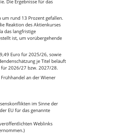
ie. Die Ergebnisse für das
 um rund 13 Prozent gefallen.
die Reaktion des Aktienkurses
 das langfristige
stellt ist, um vorübergehende
 9,49 Euro für 2025/26, sowie
dendenschätzung je Titel beläuft
o für 2026/27 bzw. 2027/28.
 Frühhandel an der Wiener
ssenskonflikten im Sinne der
der EU für das genannte
 veröffentlichten Weblinks
bernommen.)