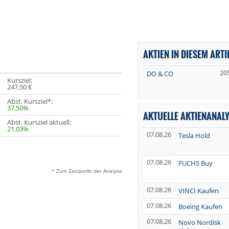
AKTIEN IN DIESEM ARTI
20
DO & CO
Kursziel:
247,50 €
Abst. Kursziel*:
37,50%
AKTUELLE AKTIENANAL
Abst. Kursziel aktuell:
21,03%
07.08.26
Tesla Hold
07.08.26
FUCHS Buy
* Zum Zeitpunkt der Analyse
07.08.26
VINCI Kaufen
07.08.26
Boeing Kaufen
07.08.26
Novo Nordisk