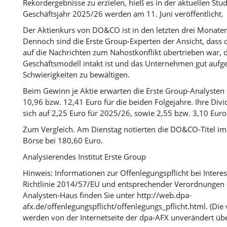
Rekordergebnisse zu erzielen, hieß es in der aktuellen Stud
Geschäftsjahr 2025/26 werden am 11. Juni veröffentlicht.
Der Aktienkurs von DO&CO ist in den letzten drei Monaten
Dennoch sind die Erste Group-Experten der Ansicht, dass 
auf die Nachrichten zum Nahostkonflikt übertrieben war, da
Geschäftsmodell intakt ist und das Unternehmen gut aufge
Schwierigkeiten zu bewältigen.
Beim Gewinn je Aktie erwarten die Erste Group-Analysten
10,96 bzw. 12,41 Euro für die beiden Folgejahre. Ihre Divi
sich auf 2,25 Euro für 2025/26, sowie 2,55 bzw. 3,10 Eur
Zum Vergleich. Am Dienstag notierten die DO&CO-Titel im
Börse bei 180,60 Euro.
Analysierendes Institut Erste Group
Hinweis: Informationen zur Offenlegungspflicht bei Intere
Richtlinie 2014/57/EU und entsprechender Verordnungen 
Analysten-Haus finden Sie unter http://web.dpa-
afx.de/offenlegungspflicht/offenlegungs_pflicht.html. (Die
werden von der Internetseite der dpa-AFX unverändert ü