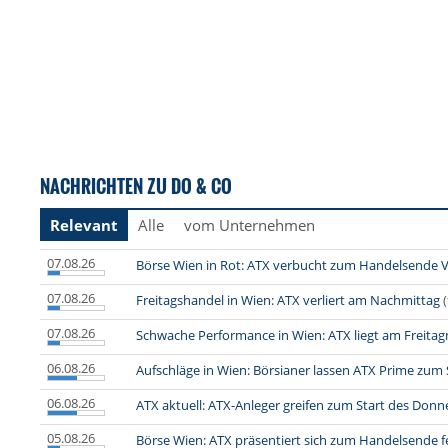
NACHRICHTEN ZU DO & CO
Relevant
Alle
vom Unternehmen
07.08.26
Börse Wien in Rot: ATX verbucht zum Handelsende V
07.08.26
Freitagshandel in Wien: ATX verliert am Nachmittag
07.08.26
Schwache Performance in Wien: ATX liegt am Freita
06.08.26
Aufschläge in Wien: Börsianer lassen ATX Prime zum 
06.08.26
ATX aktuell: ATX-Anleger greifen zum Start des Donn
05.08.26
Börse Wien: ATX präsentiert sich zum Handelsende f