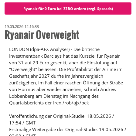
Ryanair für 0 Euro bei ZERO ordern (zzgl. Spreads)
19.05.2026 12:16:33
Ryanair Overweight
LONDON (dpa-AFX Analyser) - Die britische
Investmentbank Barclays hat das Kursziel für Ryanair
von 31 auf 29 Euro gesenkt, aber die Einstufung auf
"Overweight" belassen. Die Profitabilität der Airline im
Geschäftsjahr 2027 dürfte im Jahresvergleich
zurückgehen, im Fall einer raschen Öffnung der Straße
von Hormus aber wieder anziehen, schrieb Andrew
Lobbenberg am Dienstag im Nachgang des
Quartalsberichts der Iren./rob/ajx/bek
Veröffentlichung der Original-Studie: 18.05.2026 /
17:54 / GMT
Erstmalige Weitergabe der Original-Studie: 19.05.2026 /