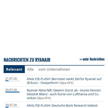
NACHRICHTEN ZU RYANAIR
mehr Nachrichten
Relevant
Alle
vom Unternehmen
21.07.26
ANALYSE-FLASH: Bernstein senkt Ziel für Ryanair auf
30 Euro - 'Outperform'
(dpa-AFX)
20.07.26
Ryanair-Aktie fällt: Gewinn stürzt ab - teures Kerosin
belastet Bilanz - auch Kurse von Lufthansa und Co.
sinken
(dpa-AFX)
20.07.26
ANALYSE-FLASH: Deutsche Bank Research belässt