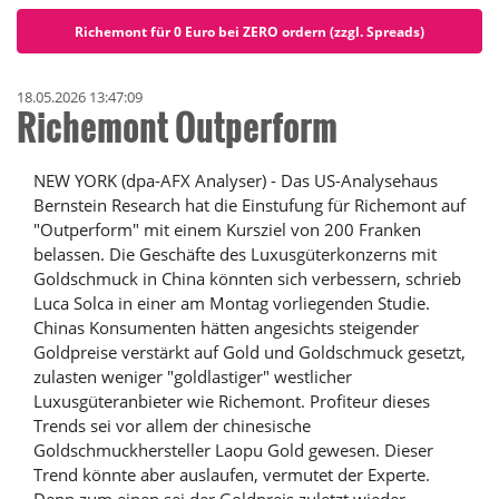
Richemont für 0 Euro bei ZERO ordern (zzgl. Spreads)
18.05.2026 13:47:09
Richemont Outperform
NEW YORK (dpa-AFX Analyser) - Das US-Analysehaus
Bernstein Research hat die Einstufung für Richemont auf
"Outperform" mit einem Kursziel von 200 Franken
belassen. Die Geschäfte des Luxusgüterkonzerns mit
Goldschmuck in China könnten sich verbessern, schrieb
Luca Solca in einer am Montag vorliegenden Studie.
Chinas Konsumenten hätten angesichts steigender
Goldpreise verstärkt auf Gold und Goldschmuck gesetzt,
zulasten weniger "goldlastiger" westlicher
Luxusgüteranbieter wie Richemont. Profiteur dieses
Trends sei vor allem der chinesische
Goldschmuckhersteller Laopu Gold gewesen. Dieser
Trend könnte aber auslaufen, vermutet der Experte.