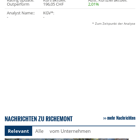
Rating update:
Kurs aktuell:
Abst. Kursziel aktuell:
Outperform
196,05 CHF
2,01%
Analyst Name::
KGV*:
-
-
* Zum Zeitpunkt der Analyse
NACHRICHTEN ZU RICHEMONT
mehr Nachrichten
Relevant
Alle
vom Unternehmen