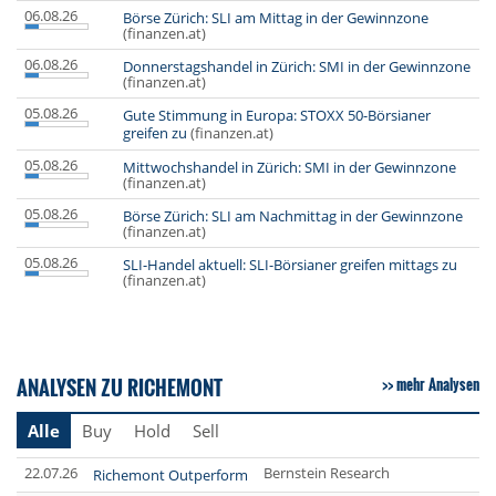
06.08.26
Börse Zürich: SLI am Mittag in der Gewinnzone
(finanzen.at)
06.08.26
Donnerstagshandel in Zürich: SMI in der Gewinnzone
(finanzen.at)
05.08.26
Gute Stimmung in Europa: STOXX 50-Börsianer
greifen zu
(finanzen.at)
05.08.26
Mittwochshandel in Zürich: SMI in der Gewinnzone
(finanzen.at)
05.08.26
Börse Zürich: SLI am Nachmittag in der Gewinnzone
(finanzen.at)
05.08.26
SLI-Handel aktuell: SLI-Börsianer greifen mittags zu
(finanzen.at)
ANALYSEN ZU RICHEMONT
mehr Analysen
Alle
Buy
Hold
Sell
22.07.26
Bernstein Research
Richemont Outperform