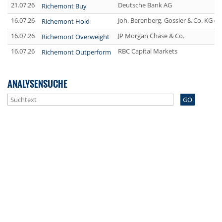
21.07.26
Deutsche Bank AG
Richemont Buy
16.07.26
Joh. Berenberg, Gossler & Co. KG (
Richemont Hold
16.07.26
JP Morgan Chase & Co.
Richemont Overweight
16.07.26
RBC Capital Markets
Richemont Outperform
ANALYSENSUCHE
GO