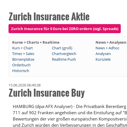
Zurich Insurance Aktie
Zurich Insurance für 0 Euro bei ZERO ordern (zzgl. Spreads)
Kurse + Charts + Realtime
News + Analysen
Kurs + Chart
Chart (groß)
News + Adhoc
Times + Sales
Chartvergleich
Analysen
Börsenplätze
Realtime Push
Kursziele
Orderbuch
Historisch
15.06.2026 06:49:38
Zurich Insurance Buy
HAMBURG (dpa-AFX Analyser) - Die Privatbank Berenberg h
711 auf 902 Franken angehoben und die Einstufung auf "Bu
Bewertungen der vier großen europäischen Kompositversich
und Zurich würden den Verbesserungen in den Geschäftsm