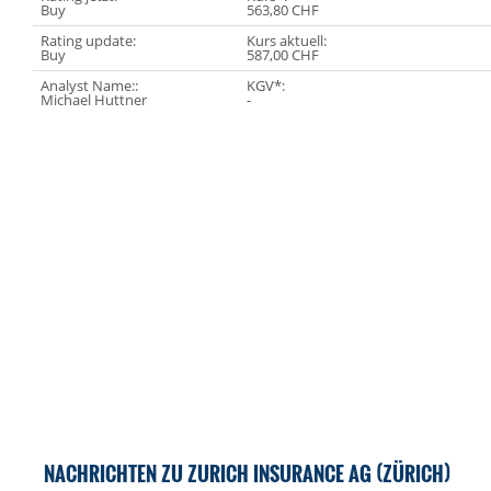
Buy
563,80 CHF
Rating update:
Kurs aktuell:
Buy
587,00 CHF
Analyst Name::
KGV*:
Michael Huttner
-
NACHRICHTEN ZU ZURICH INSURANCE AG (ZÜRICH)