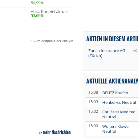
59,99%
Abst. Kursziel aktuell:
53,66%
AKTIEN IN DIESEM ARTI
* Zum Zeitpunkt der Analyse
62
Zurich Insurance AG
(Zürich)
AKTUELLE AKTIENANAL
15:08
DEUTZ Kaufen
15:03
Henkel vz. Neutral
15:02
Carl Zeiss Meditec
Neutral
15:00
Wolters Kluwer
Neutral
mehr Nachrichten