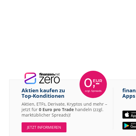
Aktien kaufen zu
finan
Top-Konditionen
Apps
Aktien, ETFs, Derivate, Kryptos und mehr –
jetzt für
0 Euro pro Trade
handeln (zzgl.
marktüblicher Spreads)!
JETZT INFORMIEREN