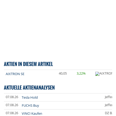
AKTIEN IN DIESEM ARTIKEL
40,05
3,22%
AIXTRON SE
AKTUELLE AKTIENANALYSEN
07.08.26
Jefferi
Tesla Hold
07.08.26
Jefferi
FUCHS Buy
07.08.26
DZ BA
VINCI Kaufen