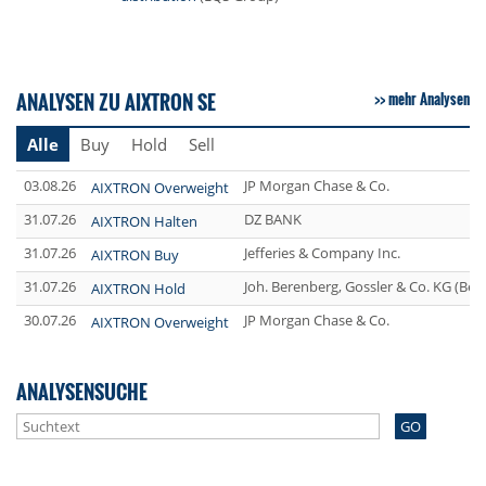
ANALYSEN ZU AIXTRON SE
mehr Analysen
Alle
Buy
Hold
Sell
03.08.26
JP Morgan Chase & Co.
AIXTRON Overweight
31.07.26
DZ BANK
AIXTRON Halten
31.07.26
Jefferies & Company Inc.
AIXTRON Buy
31.07.26
Joh. Berenberg, Gossler & Co. KG (Be
AIXTRON Hold
30.07.26
JP Morgan Chase & Co.
AIXTRON Overweight
ANALYSENSUCHE
GO