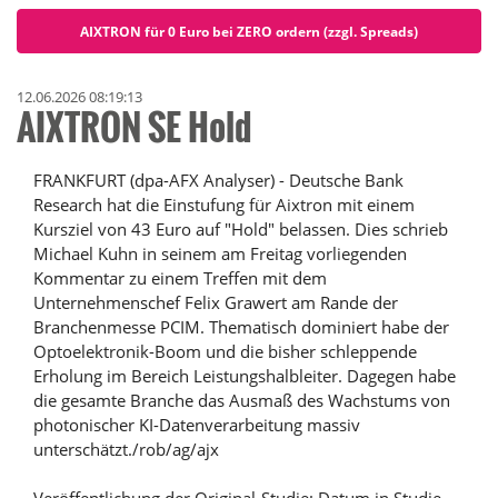
AIXTRON für 0 Euro bei ZERO ordern (zzgl. Spreads)
12.06.2026 08:19:13
AIXTRON SE Hold
FRANKFURT (dpa-AFX Analyser) - Deutsche Bank
Research hat die Einstufung für Aixtron mit einem
Kursziel von 43 Euro auf "Hold" belassen. Dies schrieb
Michael Kuhn in seinem am Freitag vorliegenden
Kommentar zu einem Treffen mit dem
Unternehmenschef Felix Grawert am Rande der
Branchenmesse PCIM. Thematisch dominiert habe der
Optoelektronik-Boom und die bisher schleppende
Erholung im Bereich Leistungshalbleiter. Dagegen habe
die gesamte Branche das Ausmaß des Wachstums von
photonischer KI-Datenverarbeitung massiv
unterschätzt./rob/ag/ajx