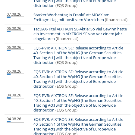
Trading Act] with the objective of Europe-wide
distribution
(EQS Group)
07.08.26
Starker Wochentag in Frankfurt: MDAX am
Freitagmittag mit positivem Vorzeichen
(finanzen.at)
06.08.26
TecDAX-Titel AIXTRON SE-Aktie: So viel Gewinn hätte
ein Investment in AIXTRON SE von vor einem Jahr
eingefahren
(finanzen.at)
06.08.26
EQS-PVR: AIXTRON SE: Release according to Article
40, Section 1 of the WpHG [the German Securities
Trading Act] with the objective of Europe-wide
distribution
(EQS Group)
05.08.26
EQS-PVR: AIXTRON SE: Release according to Article
40, Section 1 of the WpHG [the German Securities
Trading Act] with the objective of Europe-wide
distribution
(EQS Group)
04.08.26
EQS-PVR: AIXTRON SE: Release according to Article
40, Section 1 of the WpHG [the German Securities
Trading Act] with the objective of Europe-wide
distribution
(EQS Group)
04.08.26
EQS-PVR: AIXTRON SE: Release according to Article
40, Section 1 of the WpHG [the German Securities
Trading Act] with the objective of Europe-wide
distribution
(EQS Group)