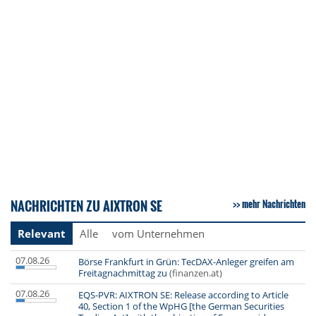
NACHRICHTEN ZU AIXTRON SE
mehr Nachrichten
Relevant
Alle
vom Unternehmen
07.08.26
Börse Frankfurt in Grün: TecDAX-Anleger greifen am
Freitagnachmittag zu
(finanzen.at)
07.08.26
EQS-PVR: AIXTRON SE: Release according to Article
40, Section 1 of the WpHG [the German Securities