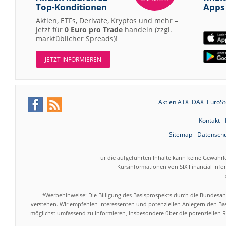
Top-Konditionen
Apps
Aktien, ETFs, Derivate, Kryptos und mehr –
jetzt für
0 Euro pro Trade
handeln (zzgl.
marktüblicher Spreads)!
JETZT INFORMIEREN
Aktien ATX
DAX
EuroSt
Kontakt
-
Sitemap
-
Datenschu
Für die aufgeführten Inhalte kann keine Gewährl
Kursinformationen von SIX Financial Inf
*Werbehinweise: Die Billigung des Basisprospekts durch die Bundesans
verstehen. Wir empfehlen Interessenten und potenziellen Anlegern den Bas
möglichst umfassend zu informieren, insbesondere über die potenziellen Ri