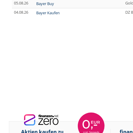
05.08.26
Gol
Bayer Buy
04.08.26
DZ 
Bayer Kaufen
Aktien kaufen zu
finan