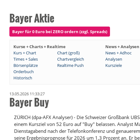
Bayer Aktie
Bayer für 0 Euro bei ZERO ordern (zzgl. Spreads)
Kurse + Charts + Realtime
News + Analysen
Kurs + Chart
Chart (groß)
News + Adhoc
Times + Sales
Chartvergleich
Analysen
Börsenplätze
Realtime Push
Kursziele
Orderbuch
Historisch
13.05.2026 11:33:27
Bayer Buy
ZÜRICH (dpa-AFX Analyser) - Die Schweizer Großbank UBS h
einem Kursziel von 52 Euro auf "Buy" belassen. Analyst
Dienstagabend nach der Telefonkonferenz und genauerem B
seine Ergebnisprognose für 2026 um 1,3 Prozent an. Er be