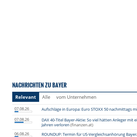
NACHRICHTEN ZU BAYER
Relevant
Alle
vom Unternehmen
07.08.26
Aufschläge in Europa: Euro STOXX 50 nachmittags mi
07.08.26
DAX 40-Titel Bayer-Aktie: So viel hätten Anleger mit
Jahren verloren
(finanzen.at)
06.08.26
ROUNDUP: Termin für US-Vergleichsanhörung Bayer/