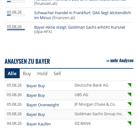
(finanzen.at)
05.08.26
Schwacher Handel in Frankfurt: DAX liegt letztendlich
im Minus
(finanzen.at)
05.08.26
Bayer-Aktie steigt: Goldman Sachs erhöht Kursziel
(dpa-AFX)
ANALYSEN ZU BAYER
mehr Analysen
Alle
Buy
Hold
Sell
05.08.26
Deutsche Bank AG
Bayer Buy
05.08.26
UBS AG
Bayer Buy
05.08.26
JP Morgan Chase & Co.
Bayer Overweight
05.08.26
Goldman Sachs Group Inc.
Bayer Buy
04.08.26
DZ BANK
Bayer Kaufen