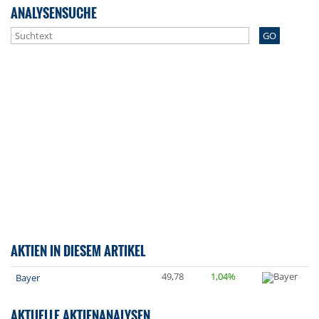
ANALYSENSUCHE
GO
AKTIEN IN DIESEM ARTIKEL
49,78
1,04%
Bayer
AKTUELLE AKTIENANALYSEN