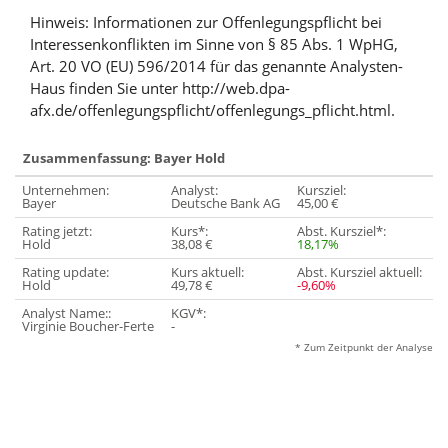
Hinweis: Informationen zur Offenlegungspflicht bei
Interessenkonflikten im Sinne von § 85 Abs. 1 WpHG,
Art. 20 VO (EU) 596/2014 für das genannte Analysten-
Haus finden Sie unter http://web.dpa-
afx.de/offenlegungspflicht/offenlegungs_pflicht.html.
Zusammenfassung: Bayer Hold
Unternehmen:
Analyst:
Kursziel:
Bayer
Deutsche Bank AG
45,00 €
Rating jetzt:
Kurs*:
Abst. Kursziel*:
Hold
38,08 €
18,17%
Rating update:
Kurs aktuell:
Abst. Kursziel aktuell:
Hold
49,78 €
-9,60%
Analyst Name::
KGV*:
Virginie Boucher-Ferte
-
* Zum Zeitpunkt der Analyse