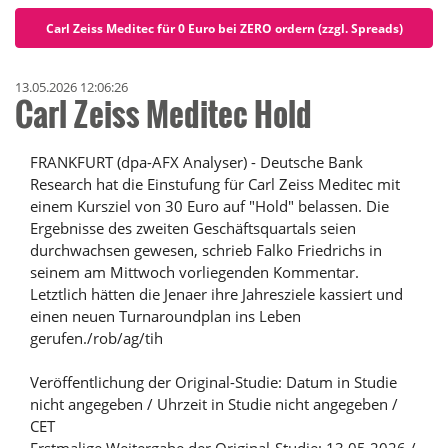
Carl Zeiss Meditec für 0 Euro bei ZERO ordern (zzgl. Spreads)
13.05.2026 12:06:26
Carl Zeiss Meditec Hold
FRANKFURT (dpa-AFX Analyser) - Deutsche Bank
Research hat die Einstufung für Carl Zeiss Meditec mit
einem Kursziel von 30 Euro auf "Hold" belassen. Die
Ergebnisse des zweiten Geschäftsquartals seien
durchwachsen gewesen, schrieb Falko Friedrichs in
seinem am Mittwoch vorliegenden Kommentar.
Letztlich hätten die Jenaer ihre Jahresziele kassiert und
einen neuen Turnaroundplan ins Leben
gerufen./rob/ag/tih
Veröffentlichung der Original-Studie: Datum in Studie
nicht angegeben / Uhrzeit in Studie nicht angegeben /
CET