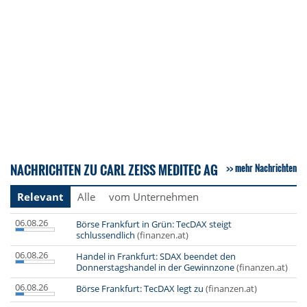
NACHRICHTEN ZU CARL ZEISS MEDITEC AG
mehr Nachrichten
Relevant
Alle
vom Unternehmen
06.08.26
Börse Frankfurt in Grün: TecDAX steigt
schlussendlich
(finanzen.at)
06.08.26
Handel in Frankfurt: SDAX beendet den
Donnerstagshandel in der Gewinnzone
(finanzen.at)
06.08.26
Börse Frankfurt: TecDAX legt zu
(finanzen.at)