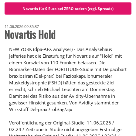
Novartis für 0 Euro bei ZERO ordern (zzgl. Spreads)
11.06.2026 09:35:37
Novartis Hold
NEW YORK (dpa-AFX Analyser) - Das Analysehaus
Jefferies hat die Einstufung für Novartis auf "Hold" mit
einem Kursziel von 110 Franken belassen. Die
Biomarker-Daten der FORTITUDE-Studie mit Delpacibart
braxlosiran (Del-prax) bei Fazioskapulohumeraler
Muskeldystrophie (FSHD) hätten das gesteckte Ziel
erreicht, schrieb Michael Leuchten am Donnerstag.
Damit sei das Risiko aus der Avidity-Übernahme in
gewisser Hinsicht gesunken. Von Avidity stammt der
Wirkstoff Del-prax./rob/ag/ajx
Veröffentlichung der Original-Studie: 11.06.2026 /
02:24 / Zeitzone in Studie nicht angegeben Erstmalige