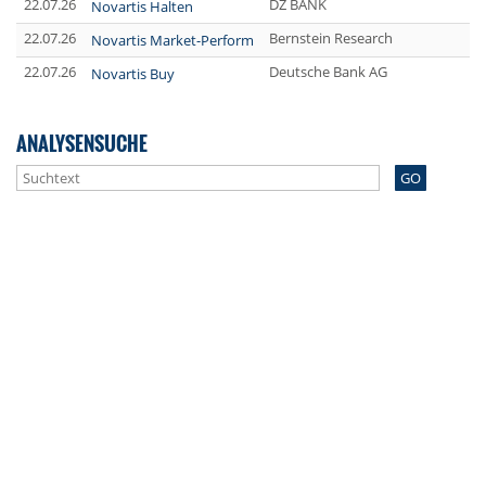
22.07.26
DZ BANK
Novartis Halten
22.07.26
Bernstein Research
Novartis Market-Perform
22.07.26
Deutsche Bank AG
Novartis Buy
ANALYSENSUCHE
GO