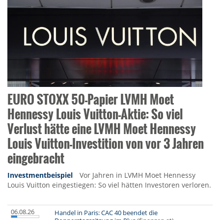
EURO STOXX 50-Papier LVMH Moet
Hennessy Louis Vuitton-Aktie: So viel
Verlust hätte eine LVMH Moet Hennessy
Louis Vuitton-Investition von vor 3 Jahren
eingebracht
Investmentbeispiel
Vor Jahren in LVMH Moet Hennessy
Louis Vuitton eingestiegen: So viel hätten Investoren verloren.
06.08.26
Handel in Paris: CAC 40 beendet die