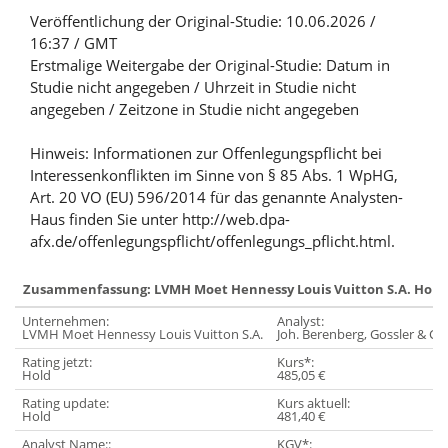
Veröffentlichung der Original-Studie: 10.06.2026 /
16:37 / GMT
Erstmalige Weitergabe der Original-Studie: Datum in
Studie nicht angegeben / Uhrzeit in Studie nicht
angegeben / Zeitzone in Studie nicht angegeben
Hinweis: Informationen zur Offenlegungspflicht bei
Interessenkonflikten im Sinne von § 85 Abs. 1 WpHG,
Art. 20 VO (EU) 596/2014 für das genannte Analysten-
Haus finden Sie unter http://web.dpa-
afx.de/offenlegungspflicht/offenlegungs_pflicht.html.
Zusammenfassung: LVMH Moet Hennessy Louis Vuitton S.A. Hold
Unternehmen:
Analyst:
LVMH Moet Hennessy Louis Vuitton S.A.
Joh. Berenberg, Gossler & Co
Rating jetzt:
Kurs*:
Hold
485,05 €
Rating update:
Kurs aktuell:
Hold
481,40 €
Analyst Name::
KGV*: