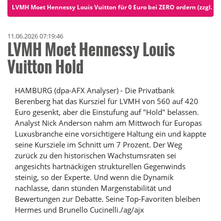
LVMH Moet Hennessy Louis Vuitton für 0 Euro bei ZERO ordern (zzgl. S
11.06.2026 07:19:46
LVMH Moet Hennessy Louis
Vuitton Hold
HAMBURG (dpa-AFX Analyser) - Die Privatbank
Berenberg hat das Kursziel für LVMH von 560 auf 420
Euro gesenkt, aber die Einstufung auf "Hold" belassen.
Analyst Nick Anderson nahm am Mittwoch für Europas
Luxusbranche eine vorsichtigere Haltung ein und kappte
seine Kursziele im Schnitt um 7 Prozent. Der Weg
zurück zu den historischen Wachstumsraten sei
angesichts hartnäckigen strukturellen Gegenwinds
steinig, so der Experte. Und wenn die Dynamik
nachlasse, dann stünden Margenstabilität und
Bewertungen zur Debatte. Seine Top-Favoriten bleiben
Hermes und Brunello Cucinelli./ag/ajx