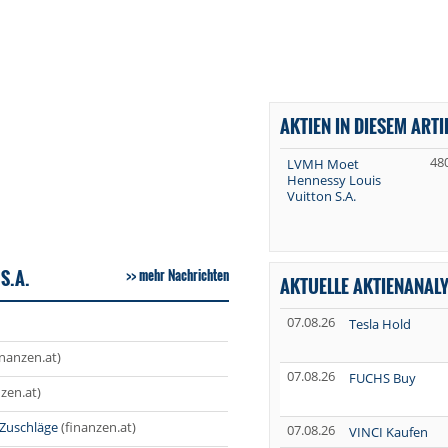
AKTIEN IN DIESEM ARTI
48
LVMH Moet
Hennessy Louis
Vuitton S.A.
S.A.
mehr Nachrichten
AKTUELLE AKTIENANAL
07.08.26
Tesla Hold
inanzen.at)
07.08.26
FUCHS Buy
nzen.at)
 Zuschläge
(finanzen.at)
07.08.26
VINCI Kaufen