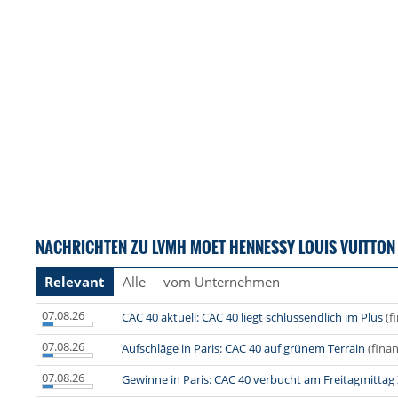
NACHRICHTEN ZU LVMH MOET HENNESSY LOUIS VUITTON 
Relevant
Alle
vom Unternehmen
07.08.26
CAC 40 aktuell: CAC 40 liegt schlussendlich im Plus
(f
07.08.26
Aufschläge in Paris: CAC 40 auf grünem Terrain
(fina
07.08.26
Gewinne in Paris: CAC 40 verbucht am Freitagmittag