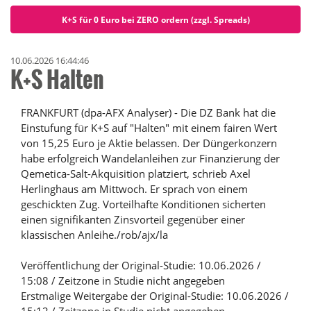
K+S für 0 Euro bei ZERO ordern (zzgl. Spreads)
10.06.2026 16:44:46
K+S Halten
FRANKFURT (dpa-AFX Analyser) - Die DZ Bank hat die
Einstufung für K+S auf "Halten" mit einem fairen Wert
von 15,25 Euro je Aktie belassen. Der Düngerkonzern
habe erfolgreich Wandelanleihen zur Finanzierung der
Qemetica-Salt-Akquisition platziert, schrieb Axel
Herlinghaus am Mittwoch. Er sprach von einem
geschickten Zug. Vorteilhafte Konditionen sicherten
einen signifikanten Zinsvorteil gegenüber einer
klassischen Anleihe./rob/ajx/la
Veröffentlichung der Original-Studie: 10.06.2026 /
15:08 / Zeitzone in Studie nicht angegeben
Erstmalige Weitergabe der Original-Studie: 10.06.2026 /