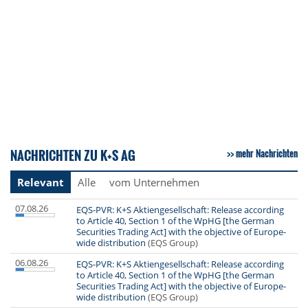
NACHRICHTEN ZU K+S AG
mehr Nachrichten
Relevant
Alle
vom Unternehmen
07.08.26
EQS-PVR: K+S Aktiengesellschaft: Release according
to Article 40, Section 1 of the WpHG [the German
Securities Trading Act] with the objective of Europe-
wide distribution
(EQS Group)
06.08.26
EQS-PVR: K+S Aktiengesellschaft: Release according
to Article 40, Section 1 of the WpHG [the German
Securities Trading Act] with the objective of Europe-
wide distribution
(EQS Group)