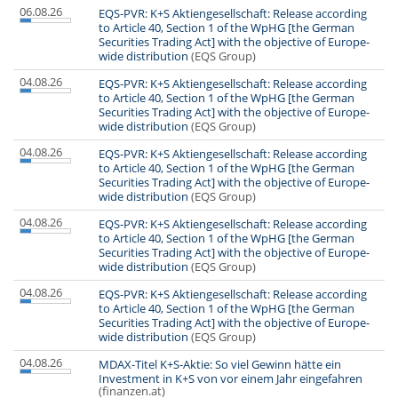
06.08.26
EQS-PVR: K+S Aktiengesellschaft: Release according
to Article 40, Section 1 of the WpHG [the German
Securities Trading Act] with the objective of Europe-
wide distribution
(EQS Group)
04.08.26
EQS-PVR: K+S Aktiengesellschaft: Release according
to Article 40, Section 1 of the WpHG [the German
Securities Trading Act] with the objective of Europe-
wide distribution
(EQS Group)
04.08.26
EQS-PVR: K+S Aktiengesellschaft: Release according
to Article 40, Section 1 of the WpHG [the German
Securities Trading Act] with the objective of Europe-
wide distribution
(EQS Group)
04.08.26
EQS-PVR: K+S Aktiengesellschaft: Release according
to Article 40, Section 1 of the WpHG [the German
Securities Trading Act] with the objective of Europe-
wide distribution
(EQS Group)
04.08.26
EQS-PVR: K+S Aktiengesellschaft: Release according
to Article 40, Section 1 of the WpHG [the German
Securities Trading Act] with the objective of Europe-
wide distribution
(EQS Group)
04.08.26
MDAX-Titel K+S-Aktie: So viel Gewinn hätte ein
Investment in K+S von vor einem Jahr eingefahren
(finanzen.at)