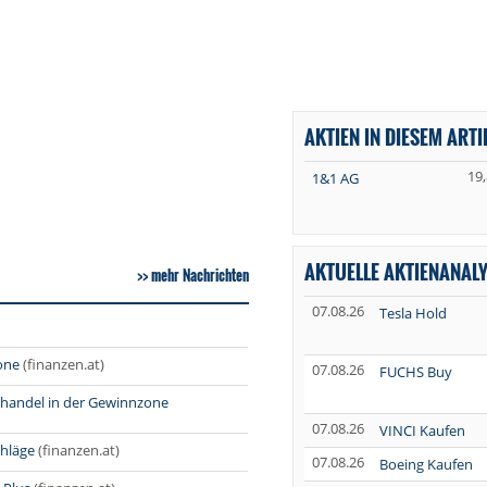
AKTIEN IN DIESEM ARTI
19
1&1 AG
AKTUELLE AKTIENANAL
mehr Nachrichten
07.08.26
Tesla Hold
one
(finanzen.at)
07.08.26
FUCHS Buy
shandel in der Gewinnzone
07.08.26
VINCI Kaufen
chläge
(finanzen.at)
07.08.26
Boeing Kaufen