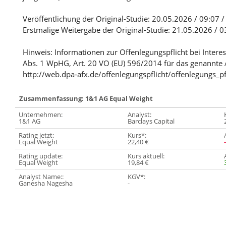
Veröffentlichung der Original-Studie: 20.05.2026 / 09:07 
Erstmalige Weitergabe der Original-Studie: 21.05.2026 / 
Hinweis: Informationen zur Offenlegungspflicht bei Intere
Abs. 1 WpHG, Art. 20 VO (EU) 596/2014 für das genannte 
http://web.dpa-afx.de/offenlegungspflicht/offenlegungs_pf
Zusammenfassung: 1&1 AG Equal Weight
Unternehmen:
Analyst:
1&1 AG
Barclays Capital
Rating jetzt:
Kurs*:
Equal Weight
22,40 €
Rating update:
Kurs aktuell:
Equal Weight
19,84 €
Analyst Name::
KGV*:
Ganesha Nagesha
-