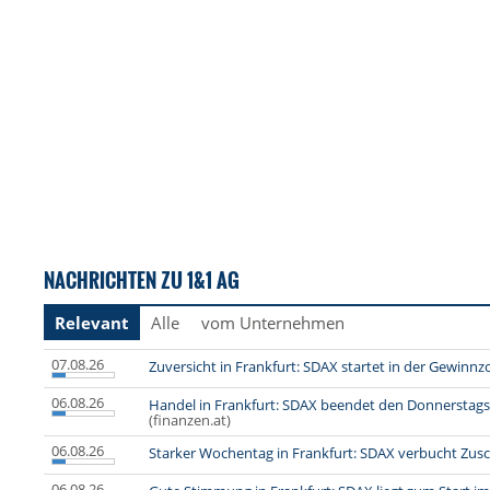
NACHRICHTEN ZU 1&1 AG
Relevant
Alle
vom Unternehmen
07.08.26
Zuversicht in Frankfurt: SDAX startet in der Gewinnz
06.08.26
Handel in Frankfurt: SDAX beendet den Donnerstag
(finanzen.at)
06.08.26
Starker Wochentag in Frankfurt: SDAX verbucht Zus
06.08.26