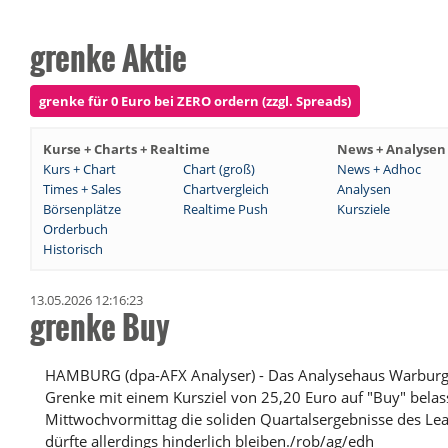
grenke Aktie
grenke für 0 Euro bei ZERO ordern (zzgl. Spreads)
Kurse + Charts + Realtime
News + Analysen
Kurs + Chart
Chart (groß)
News + Adhoc
Times + Sales
Chartvergleich
Analysen
Börsenplätze
Realtime Push
Kursziele
Orderbuch
Historisch
13.05.2026 12:16:23
grenke Buy
HAMBURG (dpa-AFX Analyser) - Das Analysehaus Warburg R
Grenke mit einem Kursziel von 25,20 Euro auf "Buy" belas
Mittwochvormittag die soliden Quartalsergebnisse des Le
dürfte allerdings hinderlich bleiben./rob/ag/edh