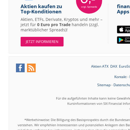
Aktien kaufen zu
finan
Top-Konditionen
Apps
Aktien, ETFs, Derivate, Kryptos und mehr –
jetzt für
0 Euro pro Trade
handeln (zzgl.
marktüblicher Spreads)!
JETZT INFORMIEREN
Aktien ATX
DAX
EuroSt
Kontakt
-
Sitemap
-
Datenschu
Für die aufgeführten Inhalte kann keine Gewährl
Kursinformationen von SIX Financial Inf
*Werbehinweise: Die Billigung des Basisprospekts durch die Bundesans
verstehen. Wir empfehlen Interessenten und potenziellen Anlegern den Bas