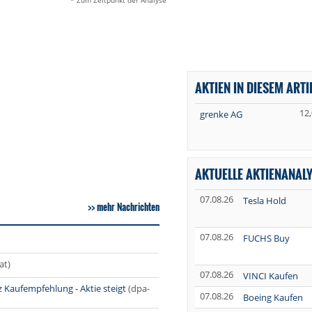
* Zum Zeitpunkt der Analyse
AKTIEN IN DIESEM ARTI
12
grenke AG
AKTUELLE AKTIENANAL
07.08.26
Tesla Hold
mehr Nachrichten
07.08.26
FUCHS Buy
at)
07.08.26
VINCI Kaufen
 Kaufempfehlung - Aktie steigt
(dpa-
07.08.26
Boeing Kaufen