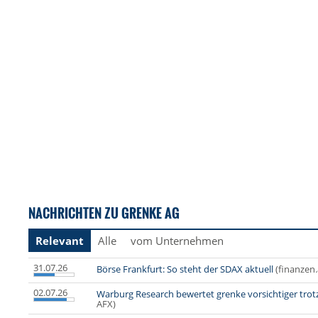
NACHRICHTEN ZU GRENKE AG
Relevant
Alle
vom Unternehmen
31.07.26
Börse Frankfurt: So steht der SDAX aktuell
(finanzen.
02.07.26
Warburg Research bewertet grenke vorsichtiger trotz
AFX)