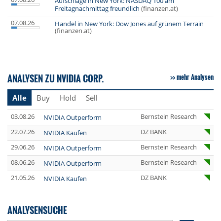
Aufschläge in New York: NASDAQ 100 am
Freitagnachmittag freundlich
(finanzen.at)
07.08.26
Handel in New York: Dow Jones auf grünem Terrain
(finanzen.at)
ANALYSEN ZU NVIDIA CORP.
mehr Analysen
Alle
Buy
Hold
Sell
03.08.26
Bernstein Research
NVIDIA Outperform
22.07.26
DZ BANK
NVIDIA Kaufen
29.06.26
Bernstein Research
NVIDIA Outperform
08.06.26
Bernstein Research
NVIDIA Outperform
21.05.26
DZ BANK
NVIDIA Kaufen
ANALYSENSUCHE