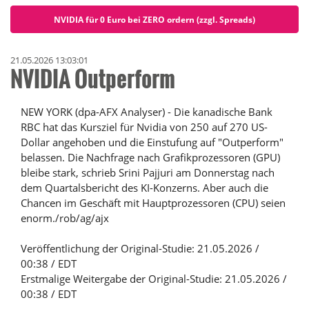
NVIDIA für 0 Euro bei ZERO ordern (zzgl. Spreads)
21.05.2026 13:03:01
NVIDIA Outperform
NEW YORK (dpa-AFX Analyser) - Die kanadische Bank
RBC hat das Kursziel für Nvidia von 250 auf 270 US-
Dollar angehoben und die Einstufung auf "Outperform"
belassen. Die Nachfrage nach Grafikprozessoren (GPU)
bleibe stark, schrieb Srini Pajjuri am Donnerstag nach
dem Quartalsbericht des KI-Konzerns. Aber auch die
Chancen im Geschäft mit Hauptprozessoren (CPU) seien
enorm./rob/ag/ajx
Veröffentlichung der Original-Studie: 21.05.2026 /
00:38 / EDT
Erstmalige Weitergabe der Original-Studie: 21.05.2026 /
00:38 / EDT