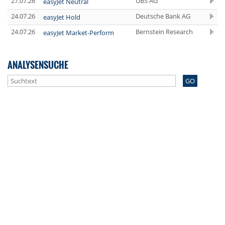
27.07.26
UBS AG
easyJet Neutral
24.07.26
Deutsche Bank AG
easyJet Hold
24.07.26
Bernstein Research
easyJet Market-Perform
ANALYSENSUCHE
GO