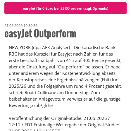
easyJet für 0 Euro bei ZERO ordern (zzgl. Spreads)
21.05.2026 19:39:36
easyJet Outperform
NEW YORK (dpa-AFX Analyser) - Die kanadische Bank
RBC hat das Kursziel für Easyjet nach Zahlen für das
erste Geschäftshalbjahr von 415 auf 405 Pence gesenkt,
aber die Einstufung auf "Outperform" belassen. Er habe
unter anderem wegen der Kostenentwicklung abseits
der Kerosinpreise seine Ergebnisschätzungen (Ebit) für
2025/26 und die Folgejahre um rund 4 Prozent gesenkt,
schrieb Ruairi Cullinane am Donnerstag. Zum
beibehaltenen Anlagevotum verwies er auf die günstige
Bewertung./rob/gl/he
Veröffentlichung der Original-Studie: 21.05.2026 /
12:11 / EDT Erstmalige Weitergabe der Original-Studie: