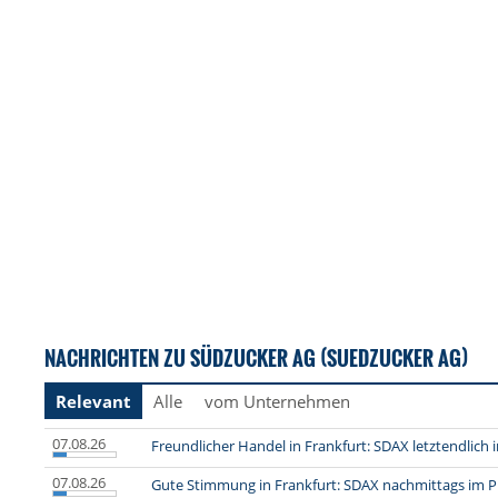
NACHRICHTEN ZU SÜDZUCKER AG (SUEDZUCKER AG)
Relevant
Alle
vom Unternehmen
07.08.26
Freundlicher Handel in Frankfurt: SDAX letztendlich 
07.08.26
Gute Stimmung in Frankfurt: SDAX nachmittags im P