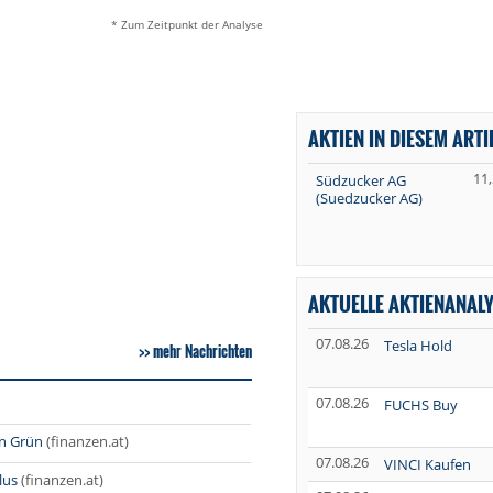
* Zum Zeitpunkt der Analyse
AKTIEN IN DIESEM ARTI
11
Südzucker AG
(Suedzucker AG)
AKTUELLE AKTIENANAL
07.08.26
Tesla Hold
mehr Nachrichten
07.08.26
FUCHS Buy
in Grün
(finanzen.at)
07.08.26
VINCI Kaufen
lus
(finanzen.at)