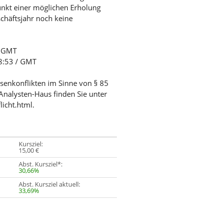
unkt einer möglichen Erholung
chäftsjahr noch keine
/ GMT
08:53 / GMT
ssenkonflikten im Sinne von § 85
Analysten-Haus finden Sie unter
licht.html.
Kursziel:
15,00 €
Abst. Kursziel*:
30,66%
Abst. Kursziel aktuell:
33,69%