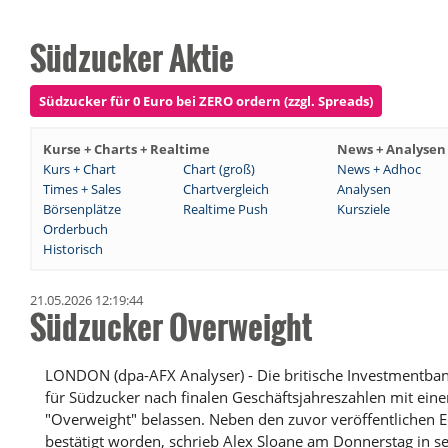
Südzucker Aktie
Südzucker für 0 Euro bei ZERO ordern (zzgl. Spreads)
Kurse + Charts + Realtime
News + Analysen
Kurs + Chart
Chart (groß)
News + Adhoc
Times + Sales
Chartvergleich
Analysen
Börsenplätze
Realtime Push
Kursziele
Orderbuch
Historisch
21.05.2026 12:19:44
Südzucker Overweight
LONDON (dpa-AFX Analyser) - Die britische Investmentbank
für Südzucker nach finalen Geschäftsjahreszahlen mit ein
"Overweight" belassen. Neben den zuvor veröffentlichen E
bestätigt worden, schrieb Alex Sloane am Donnerstag in s