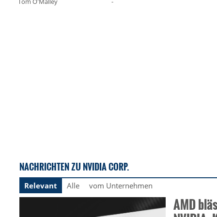
Tom O'Malley
-
NACHRICHTEN ZU NVIDIA CORP.
Relevant
Alle
vom Unternehmen
AMD bläs