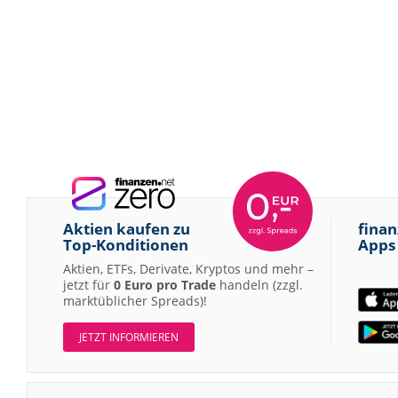
Aktien kaufen zu
finan
Top-Konditionen
Apps
Aktien, ETFs, Derivate, Kryptos und mehr –
jetzt für
0 Euro pro Trade
handeln (zzgl.
marktüblicher Spreads)!
JETZT INFORMIEREN