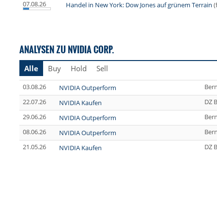
07.08.26
Handel in New York: Dow Jones auf grünem Terrain
(
ANALYSEN ZU NVIDIA CORP.
Alle
Buy
Hold
Sell
03.08.26
Bern
NVIDIA Outperform
22.07.26
DZ 
NVIDIA Kaufen
29.06.26
Bern
NVIDIA Outperform
08.06.26
Bern
NVIDIA Outperform
21.05.26
DZ 
NVIDIA Kaufen