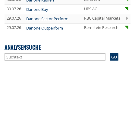
Danone Kaufen
30.07.26
UBS AG
Danone Buy
29.07.26
RBC Capital Markets
Danone Sector Perform
29.07.26
Bernstein Research
Danone Outperform
ANALYSENSUCHE
GO