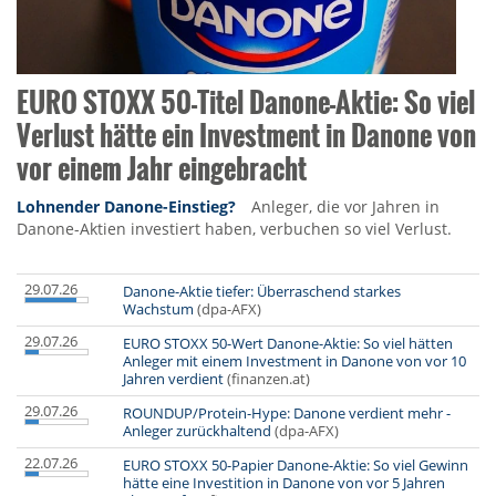
EURO STOXX 50-Titel Danone-Aktie: So viel
Verlust hätte ein Investment in Danone von
vor einem Jahr eingebracht
Lohnender Danone-Einstieg?
Anleger, die vor Jahren in
Danone-Aktien investiert haben, verbuchen so viel Verlust.
29.07.26
Danone-Aktie tiefer: Überraschend starkes
Wachstum
(dpa-AFX)
29.07.26
EURO STOXX 50-Wert Danone-Aktie: So viel hätten
Anleger mit einem Investment in Danone von vor 10
Jahren verdient
(finanzen.at)
29.07.26
ROUNDUP/Protein-Hype: Danone verdient mehr -
Anleger zurückhaltend
(dpa-AFX)
22.07.26
EURO STOXX 50-Papier Danone-Aktie: So viel Gewinn
hätte eine Investition in Danone von vor 5 Jahren