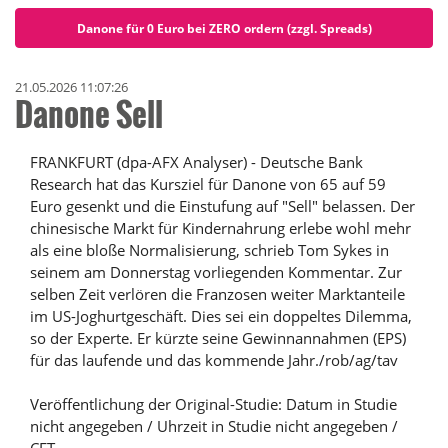
Danone für 0 Euro bei ZERO ordern (zzgl. Spreads)
21.05.2026 11:07:26
Danone Sell
FRANKFURT (dpa-AFX Analyser) - Deutsche Bank
Research hat das Kursziel für Danone von 65 auf 59
Euro gesenkt und die Einstufung auf "Sell" belassen. Der
chinesische Markt für Kindernahrung erlebe wohl mehr
als eine bloße Normalisierung, schrieb Tom Sykes in
seinem am Donnerstag vorliegenden Kommentar. Zur
selben Zeit verlören die Franzosen weiter Marktanteile
im US-Joghurtgeschäft. Dies sei ein doppeltes Dilemma,
so der Experte. Er kürzte seine Gewinnannahmen (EPS)
für das laufende und das kommende Jahr./rob/ag/tav
Veröffentlichung der Original-Studie: Datum in Studie
nicht angegeben / Uhrzeit in Studie nicht angegeben /