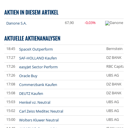
AKTIEN IN DIESEM ARTIKEL
67,90
-0,03%
Danone S.A.
AKTUELLE AKTIENANALYSEN
18:45
Bernstein Re
SpaceX Outperform
17:27
DZ BANK
SAF-HOLLAND Kaufen
17:26
RBC Capital 
easyJet Sector Perform
17:26
UBS AG
Oracle Buy
17:08
DZ BANK
Commerzbank Kaufen
15:08
DZ BANK
DEUTZ Kaufen
15:03
UBS AG
Henkel vz. Neutral
15:02
UBS AG
Carl Zeiss Meditec Neutral
15:00
UBS AG
Wolters Kluwer Neutral