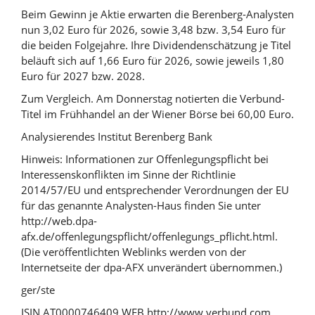
Beim Gewinn je Aktie erwarten die Berenberg-Analysten
nun 3,02 Euro für 2026, sowie 3,48 bzw. 3,54 Euro für
die beiden Folgejahre. Ihre Dividendenschätzung je Titel
beläuft sich auf 1,66 Euro für 2026, sowie jeweils 1,80
Euro für 2027 bzw. 2028.
Zum Vergleich. Am Donnerstag notierten die Verbund-
Titel im Frühhandel an der Wiener Börse bei 60,00 Euro.
Analysierendes Institut Berenberg Bank
Hinweis: Informationen zur Offenlegungspflicht bei
Interessenskonflikten im Sinne der Richtlinie
2014/57/EU und entsprechender Verordnungen der EU
für das genannte Analysten-Haus finden Sie unter
http://web.dpa-
afx.de/offenlegungspflicht/offenlegungs_pflicht.html.
(Die veröffentlichten Weblinks werden von der
Internetseite der dpa-AFX unverändert übernommen.)
ger/ste
ISIN AT0000746409 WEB http://www.verbund.com