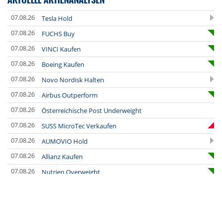
07.08.26
Tesla Hold
07.08.26
FUCHS Buy
07.08.26
VINCI Kaufen
07.08.26
Boeing Kaufen
07.08.26
Novo Nordisk Halten
07.08.26
Airbus Outperform
07.08.26
Österreichische Post Underweight
07.08.26
SUSS MicroTec Verkaufen
07.08.26
AUMOVIO Hold
07.08.26
Allianz Kaufen
07.08.26
Nutrien Overweight
07.08.26
Tesla Neutral
07.08.26
Symrise Kaufen
07.08.26
LANXESS Halten