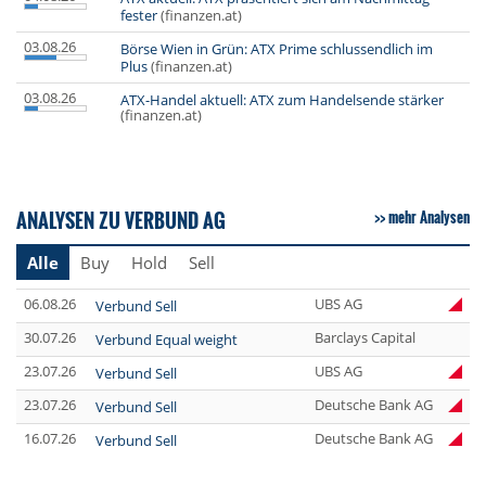
fester
(finanzen.at)
03.08.26
Börse Wien in Grün: ATX Prime schlussendlich im
Plus
(finanzen.at)
03.08.26
ATX-Handel aktuell: ATX zum Handelsende stärker
(finanzen.at)
ANALYSEN ZU VERBUND AG
mehr Analysen
Alle
Buy
Hold
Sell
06.08.26
UBS AG
Verbund Sell
30.07.26
Barclays Capital
Verbund Equal weight
23.07.26
UBS AG
Verbund Sell
23.07.26
Deutsche Bank AG
Verbund Sell
16.07.26
Deutsche Bank AG
Verbund Sell