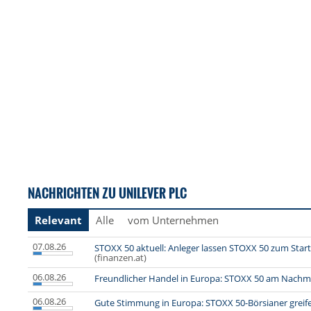
NACHRICHTEN ZU UNILEVER PLC
Relevant
Alle
vom Unternehmen
07.08.26
STOXX 50 aktuell: Anleger lassen STOXX 50 zum Start
(finanzen.at)
06.08.26
Freundlicher Handel in Europa: STOXX 50 am Nachm
06.08.26
Gute Stimmung in Europa: STOXX 50-Börsianer greif