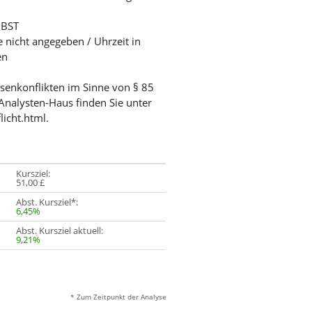
 BST
e nicht angegeben / Uhrzeit in
en
ssenkonflikten im Sinne von § 85
Analysten-Haus finden Sie unter
licht.html.
Kursziel:
51,00 £
Abst. Kursziel*:
6,45%
Abst. Kursziel aktuell:
9,21%
* Zum Zeitpunkt der Analyse