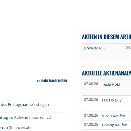
AKTIEN IN DIESEM ARTI
54
Unilever PLC
AKTUELLE AKTIENANAL
mehr Nachrichten
07.08.26
Tesla Hold
07.08.26
FUCHS Buy
 des Freitagshandels steigen
07.08.26
VINCI Kaufen
ittag im Aufwind
(finanzen.at)
07.08.26
Boeing Kaufen
en zu
(finanzen.at)