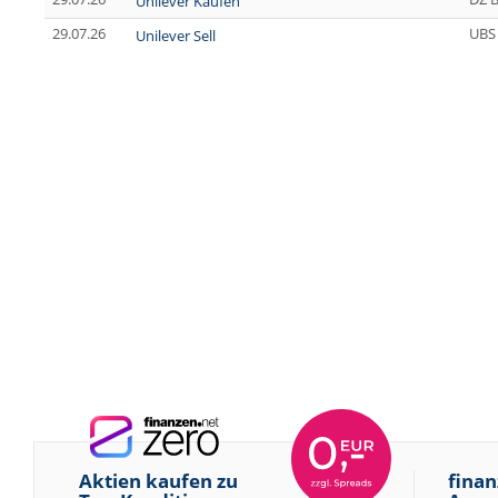
Unilever Kaufen
29.07.26
UBS
Unilever Sell
Aktien kaufen zu
finan