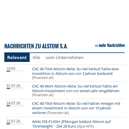
NACHRICHTEN ZU ALSTOM S.A.
mehr Nachrichten
Relevant
Alle
vom Unternehmen
10:03
CAC 40-Titel Alstom-Aktie: So viel Verlust hätte eine
Investition in Alstom von vor 3 Jahren bedeutet
(finanzen.at)
31.07.26
CAC 40-Wert Alstom-Aktie: So viel Verlust hätte ein
Alstom-Investment von vor einem Jahr eingefahren
(finanzen.at)
24.07.26
CAC 40-Titel Alstom-Aktie: So viel hätten Anleger mit
einem Investment in Alstom von vor 10 Jahren
verloren
(finanzen.at)
22.07.26
ANALYSE-FLASH: JPMorgan belässt Alstom auf
'Overweight' - Ziel 28 Euro
(dpa-AFX)