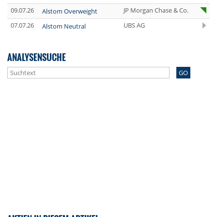
09.07.26
JP Morgan Chase & Co.
Alstom Overweight
07.07.26
UBS AG
Alstom Neutral
ANALYSENSUCHE
GO