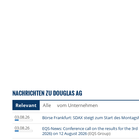
NACHRICHTEN ZU DOUGLAS AG
Relevant
Alle
vom Unternehmen
03.08.26
Börse Frankfurt: SDAX steigt zum Start des Montags
03.08.26
EQS-News: Conference call on the results for the 3rd
2026) on 12 August 2026
(EQS Group)