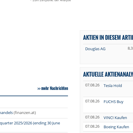
* Zum Zeitpunkt der Analyse
AKTIEN IN DIESEM ARTI
8,3
Douglas AG
AKTUELLE AKTIENANAL
07.08.26
Tesla Hold
mehr Nachrichten
07.08.26
FUCHS Buy
handels
(finanzen.at)
07.08.26
VINCI Kaufen
 quarter 2025/2026 (ending 30 June
07.08.26
Boeing Kaufen