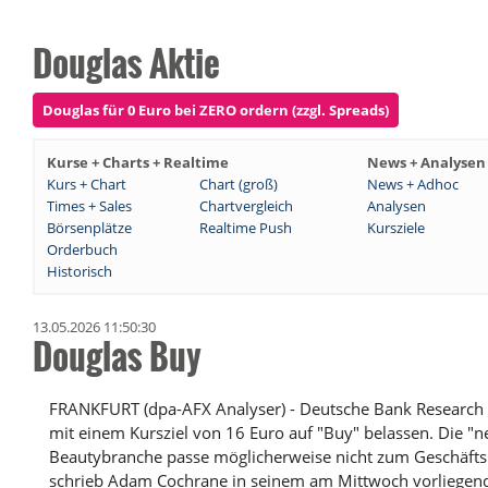
Douglas Aktie
Douglas für 0 Euro bei ZERO ordern (zzgl. Spreads)
Kurse + Charts + Realtime
News + Analysen
Kurs + Chart
Chart (groß)
News + Adhoc
Times + Sales
Chartvergleich
Analysen
Börsenplätze
Realtime Push
Kursziele
Orderbuch
Historisch
13.05.2026 11:50:30
Douglas Buy
FRANKFURT (dpa-AFX Analyser) - Deutsche Bank Research h
mit einem Kursziel von 16 Euro auf "Buy" belassen. Die "n
Beautybranche passe möglicherweise nicht zum Geschäfts
schrieb Adam Cochrane in seinem am Mittwoch vorlieg