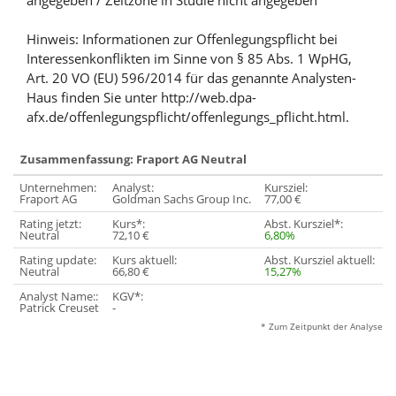
angegeben / Zeitzone in Studie nicht angegeben
Hinweis: Informationen zur Offenlegungspflicht bei
Interessenkonflikten im Sinne von § 85 Abs. 1 WpHG,
Art. 20 VO (EU) 596/2014 für das genannte Analysten-
Haus finden Sie unter http://web.dpa-
afx.de/offenlegungspflicht/offenlegungs_pflicht.html.
Zusammenfassung: Fraport AG Neutral
Unternehmen:
Analyst:
Kursziel:
Fraport AG
Goldman Sachs Group Inc.
77,00 €
Rating jetzt:
Kurs*:
Abst. Kursziel*:
Neutral
72,10 €
6,80%
Rating update:
Kurs aktuell:
Abst. Kursziel aktuell:
Neutral
66,80 €
15,27%
Analyst Name::
KGV*:
Patrick Creuset
-
* Zum Zeitpunkt der Analyse