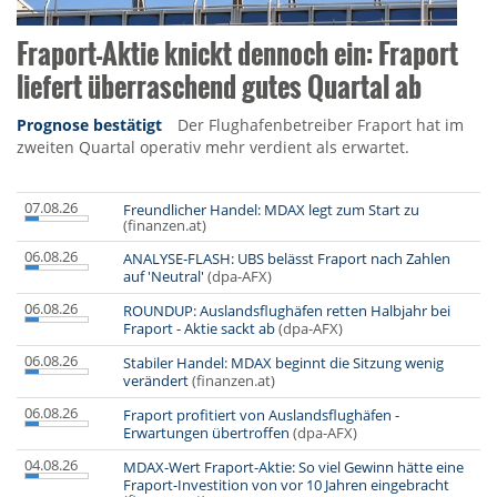
Fraport-Aktie knickt dennoch ein: Fraport
liefert überraschend gutes Quartal ab
Prognose bestätigt
Der Flughafenbetreiber Fraport hat im
zweiten Quartal operativ mehr verdient als erwartet.
07.08.26
Freundlicher Handel: MDAX legt zum Start zu
(finanzen.at)
06.08.26
ANALYSE-FLASH: UBS belässt Fraport nach Zahlen
auf 'Neutral'
(dpa-AFX)
06.08.26
ROUNDUP: Auslandsflughäfen retten Halbjahr bei
Fraport - Aktie sackt ab
(dpa-AFX)
06.08.26
Stabiler Handel: MDAX beginnt die Sitzung wenig
verändert
(finanzen.at)
06.08.26
Fraport profitiert von Auslandsflughäfen -
Erwartungen übertroffen
(dpa-AFX)
04.08.26
MDAX-Wert Fraport-Aktie: So viel Gewinn hätte eine
Fraport-Investition von vor 10 Jahren eingebracht