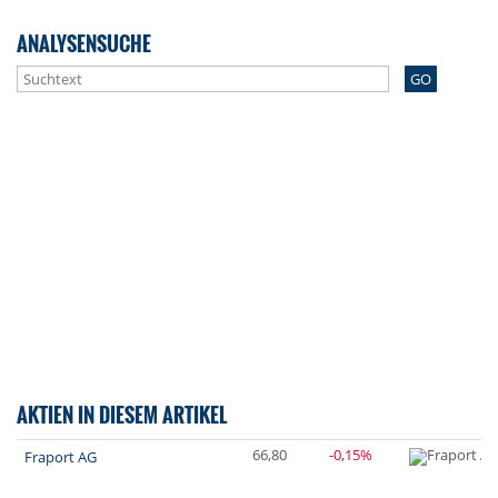
ANALYSENSUCHE
GO
AKTIEN IN DIESEM ARTIKEL
66,80
-0,15%
Fraport AG