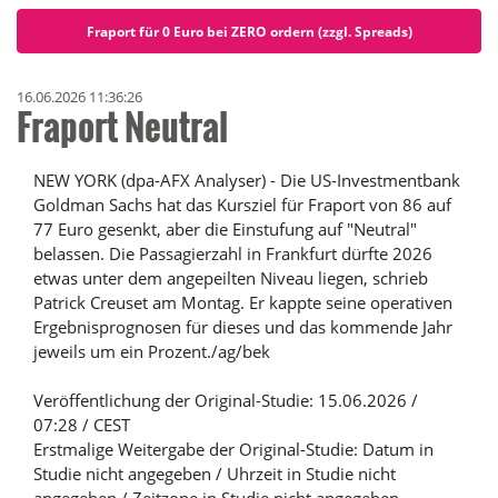
Fraport für 0 Euro bei ZERO ordern (zzgl. Spreads)
16.06.2026 11:36:26
Fraport Neutral
NEW YORK (dpa-AFX Analyser) - Die US-Investmentbank
Goldman Sachs hat das Kursziel für Fraport von 86 auf
77 Euro gesenkt, aber die Einstufung auf "Neutral"
belassen. Die Passagierzahl in Frankfurt dürfte 2026
etwas unter dem angepeilten Niveau liegen, schrieb
Patrick Creuset am Montag. Er kappte seine operativen
Ergebnisprognosen für dieses und das kommende Jahr
jeweils um ein Prozent./ag/bek
Veröffentlichung der Original-Studie: 15.06.2026 /
07:28 / CEST
Erstmalige Weitergabe der Original-Studie: Datum in
Studie nicht angegeben / Uhrzeit in Studie nicht