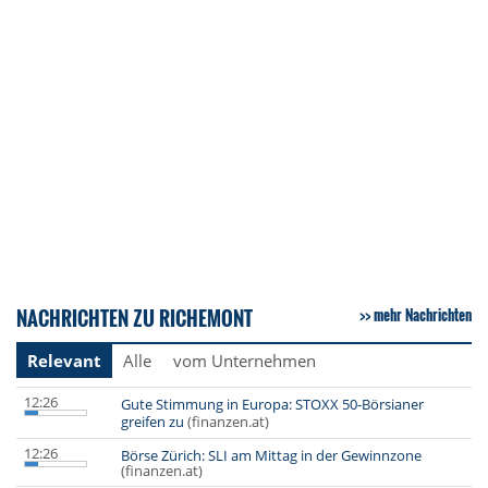
NACHRICHTEN ZU RICHEMONT
mehr Nachrichten
Relevant
Alle
vom Unternehmen
12:26
Gute Stimmung in Europa: STOXX 50-Börsianer
greifen zu
(finanzen.at)
12:26
Börse Zürich: SLI am Mittag in der Gewinnzone
(finanzen.at)