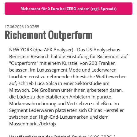
Richemont für 0 Euro bei ZERO ordern (zzgl. Spreads)
17.06.2026 10:07:55
Richemont Outperform
NEW YORK (dpa-AFX Analyser) - Das US-Analysehaus
Bernstein Research hat die Einstufung für Richemont auf
"Outperform" mit einem Kursziel von 200 Franken
belassen. Im Luxussegment Mode und Lederwaren
tauchten ernst zu nehmende chinesische Wettbewerber
auf, schrieb Luca Solca in einer Sektorstudie am
Mittwoch. Die Größeren unter ihnen arbeiteten daran,
die Lücke zu den etablierten Anbietern in puncto
Markenwahrnehmung und Vertrieb zu schließen. Im
Segment Lederwaren platzierten sich Chinas Hersteller
zwischen den High-End-Luxusmarken und dem
Massenmarkt./bek/ajx