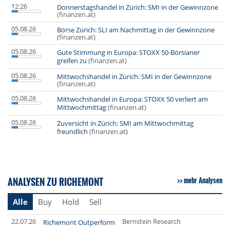
12:26
Donnerstagshandel in Zürich: SMI in der Gewinnzone
(finanzen.at)
05.08.26
Börse Zürich: SLI am Nachmittag in der Gewinnzone
(finanzen.at)
05.08.26
Gute Stimmung in Europa: STOXX 50-Börsianer
greifen zu
(finanzen.at)
05.08.26
Mittwochshandel in Zürich: SMI in der Gewinnzone
(finanzen.at)
05.08.26
Mittwochshandel in Europa: STOXX 50 verliert am
Mittwochmittag
(finanzen.at)
05.08.26
Zuversicht in Zürich: SMI am Mittwochmittag
freundlich
(finanzen.at)
ANALYSEN ZU RICHEMONT
mehr Analysen
Alle
Buy
Hold
Sell
22.07.26
Bernstein Research
Richemont Outperform