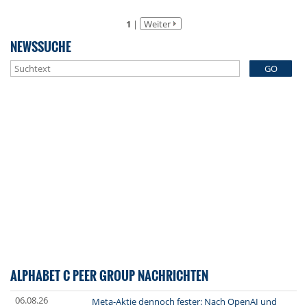
1
|
Weiter
NEWSSUCHE
GO
ALPHABET C PEER GROUP NACHRICHTEN
06.08.26
Meta-Aktie dennoch fester: Nach OpenAI und