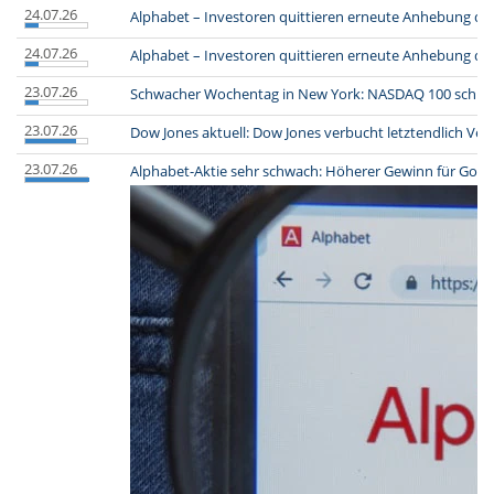
24.07.26
Alphabet – Investoren quittieren erneute Anhebung de
24.07.26
Alphabet – Investoren quittieren erneute Anhebung de
23.07.26
Schwacher Wochentag in New York: NASDAQ 100 schlus
23.07.26
Dow Jones aktuell: Dow Jones verbucht letztendlich Verl
23.07.26
Alphabet-Aktie sehr schwach: Höherer Gewinn für Google