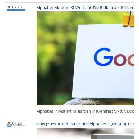
30.07.26
Alphabet-Aktie im KI-Wettlauf: Die Risiken der Milliarden
Alphabet investiert Milliarden in KI-Infrastruktur. D
30.07.26
Dow Jones 30 Industrial-Titel Alphabet C (ex Google)-Ak