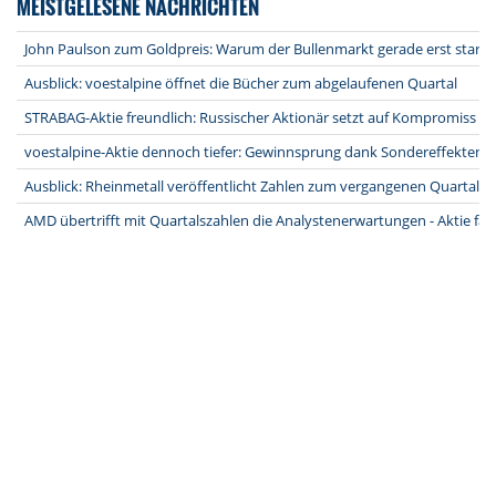
MEISTGELESENE NACHRICHTEN
John Paulson zum Goldpreis: Warum der Bullenmarkt gerade erst starte
Ausblick: voestalpine öffnet die Bücher zum abgelaufenen Quartal
STRABAG-Aktie freundlich: Russischer Aktionär setzt auf Kompromiss na
voestalpine-Aktie dennoch tiefer: Gewinnsprung dank Sondereffekten -
Ausblick: Rheinmetall veröffentlicht Zahlen zum vergangenen Quartal
AMD übertrifft mit Quartalszahlen die Analystenerwartungen - Aktie fäl