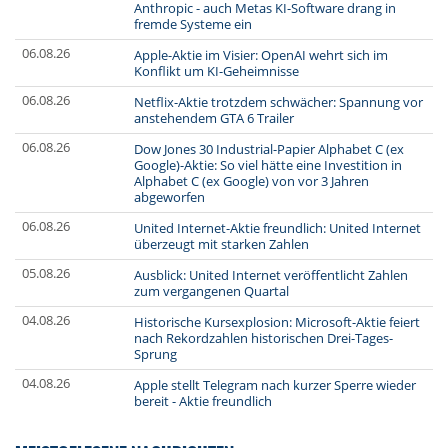
Anthropic - auch Metas KI-Software drang in
fremde Systeme ein
06.08.26
Apple-Aktie im Visier: OpenAI wehrt sich im
Konflikt um KI-Geheimnisse
06.08.26
Netflix-Aktie trotzdem schwächer: Spannung vor
anstehendem GTA 6 Trailer
06.08.26
Dow Jones 30 Industrial-Papier Alphabet C (ex
Google)-Aktie: So viel hätte eine Investition in
Alphabet C (ex Google) von vor 3 Jahren
abgeworfen
06.08.26
United Internet-Aktie freundlich: United Internet
überzeugt mit starken Zahlen
05.08.26
Ausblick: United Internet veröffentlicht Zahlen
zum vergangenen Quartal
04.08.26
Historische Kursexplosion: Microsoft-Aktie feiert
nach Rekordzahlen historischen Drei-Tages-
Sprung
04.08.26
Apple stellt Telegram nach kurzer Sperre wieder
bereit - Aktie freundlich