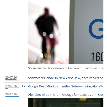
So viel hätten Investoren mit einem frühen Investment
29.07.26
Schwacher Handel in New York: Dow Jones verliert schl
29.07.26
Google DeepMind dismantles Nobel-winning AlphaFold t
28.07.26
Alphabet-Aktie in Grün: Anträge für Ausbau zum "Googl