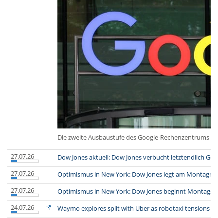
Die zweite Ausbaustufe des Google-Rechenzentrums in Kr
27.07.26
Dow Jones aktuell: Dow Jones verbucht letztendlich Ge
27.07.26
Optimismus in New York: Dow Jones legt am Montagmit
27.07.26
Optimismus in New York: Dow Jones beginnt Montagss
24.07.26
Waymo explores split with Uber as robotaxi tensions 