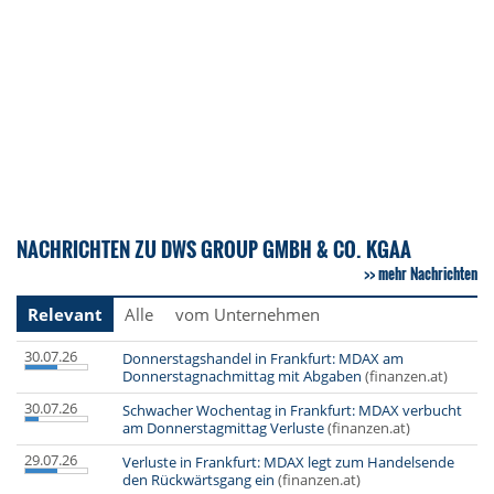
NACHRICHTEN ZU DWS GROUP GMBH & CO. KGAA
mehr Nachrichten
Relevant
Alle
vom Unternehmen
30.07.26
Donnerstagshandel in Frankfurt: MDAX am
Donnerstagnachmittag mit Abgaben
(finanzen.at)
30.07.26
Schwacher Wochentag in Frankfurt: MDAX verbucht
am Donnerstagmittag Verluste
(finanzen.at)
29.07.26
Verluste in Frankfurt: MDAX legt zum Handelsende
den Rückwärtsgang ein
(finanzen.at)