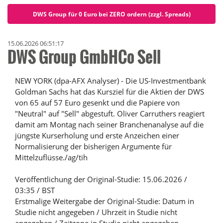
DWS Group für 0 Euro bei ZERO ordern (zzgl. Spreads)
15.06.2026 06:51:17
DWS Group GmbHCo Sell
NEW YORK (dpa-AFX Analyser) - Die US-Investmentbank
Goldman Sachs hat das Kursziel für die Aktien der DWS
von 65 auf 57 Euro gesenkt und die Papiere von
"Neutral" auf "Sell" abgestuft. Oliver Carruthers reagiert
damit am Montag nach seiner Branchenanalyse auf die
jüngste Kurserholung und erste Anzeichen einer
Normalisierung der bisherigen Argumente für
Mittelzuflüsse./ag/tih
Veröffentlichung der Original-Studie: 15.06.2026 /
03:35 / BST
Erstmalige Weitergabe der Original-Studie: Datum in
Studie nicht angegeben / Uhrzeit in Studie nicht