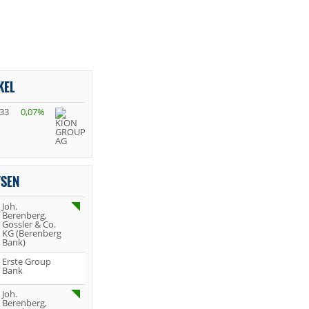
KEL
,33
0,07%
YSEN
Joh.
Berenberg,
Gossler & Co.
KG (Berenberg
Bank)
Erste Group
Bank
Joh.
Berenberg,