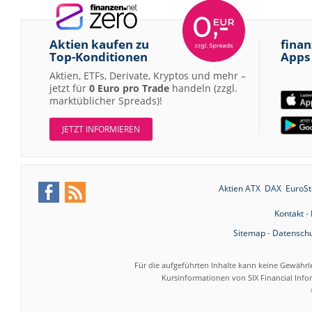
Aktien kaufen zu
finan
Top-Konditionen
Apps
Aktien, ETFs, Derivate, Kryptos und mehr –
jetzt für
0 Euro pro Trade
handeln (zzgl.
marktüblicher Spreads)!
JETZT INFORMIEREN
Aktien ATX
DAX
EuroSt
Kontakt
-
Sitemap
-
Datenschu
Für die aufgeführten Inhalte kann keine Gewährl
Kursinformationen von SIX Financial Inf