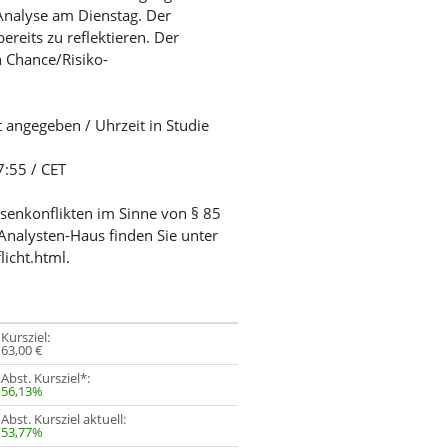
 Analyse am Dienstag. Der
ereits zu reflektieren. Der
 Chance/Risiko-
t angegeben / Uhrzeit in Studie
7:55 / CET
ssenkonflikten im Sinne von § 85
Analysten-Haus finden Sie unter
licht.html.
Kursziel:
63,00 €
Abst. Kursziel*:
56,13%
Abst. Kursziel aktuell:
53,77%