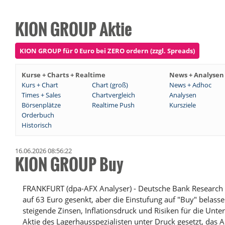
KION GROUP Aktie
KION GROUP für 0 Euro bei ZERO ordern (zzgl. Spreads)
Kurse + Charts + Realtime
News + Analysen
Kurs + Chart
Chart (groß)
News + Adhoc
Times + Sales
Chartvergleich
Analysen
Börsenplätze
Realtime Push
Kursziele
Orderbuch
Historisch
16.06.2026 08:56:22
KION GROUP Buy
FRANKFURT (dpa-AFX Analyser) - Deutsche Bank Research h
auf 63 Euro gesenkt, aber die Einstufung auf "Buy" belass
steigende Zinsen, Inflationsdruck und Risiken für die Un
Aktie des Lagerhausspezialisten unter Druck gesetzt, das