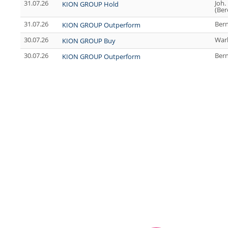
31.07.26
Joh.
KION GROUP Hold
(Ber
31.07.26
Bern
KION GROUP Outperform
30.07.26
War
KION GROUP Buy
30.07.26
Bern
KION GROUP Outperform