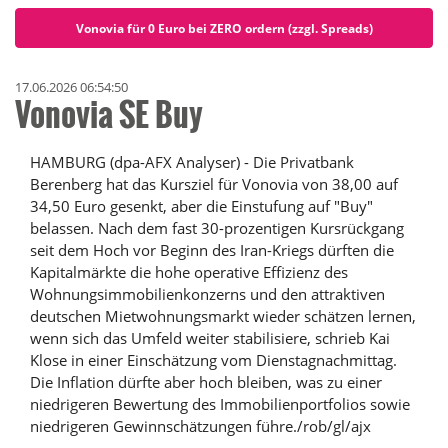
Vonovia für 0 Euro bei ZERO ordern (zzgl. Spreads)
17.06.2026 06:54:50
Vonovia SE Buy
HAMBURG (dpa-AFX Analyser) - Die Privatbank
Berenberg hat das Kursziel für Vonovia von 38,00 auf
34,50 Euro gesenkt, aber die Einstufung auf "Buy"
belassen. Nach dem fast 30-prozentigen Kursrückgang
seit dem Hoch vor Beginn des Iran-Kriegs dürften die
Kapitalmärkte die hohe operative Effizienz des
Wohnungsimmobilienkonzerns und den attraktiven
deutschen Mietwohnungsmarkt wieder schätzen lernen,
wenn sich das Umfeld weiter stabilisiere, schrieb Kai
Klose in einer Einschätzung vom Dienstagnachmittag.
Die Inflation dürfte aber hoch bleiben, was zu einer
niedrigeren Bewertung des Immobilienportfolios sowie
niedrigeren Gewinnschätzungen führe./rob/gl/ajx