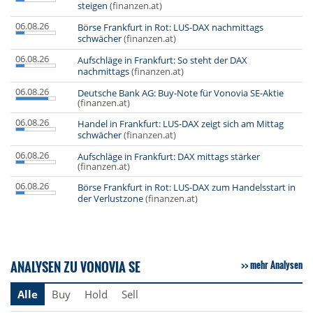
steigen
(finanzen.at)
06.08.26
Börse Frankfurt in Rot: LUS-DAX nachmittags
schwächer
(finanzen.at)
06.08.26
Aufschläge in Frankfurt: So steht der DAX
nachmittags
(finanzen.at)
06.08.26
Deutsche Bank AG: Buy-Note für Vonovia SE-Aktie
(finanzen.at)
06.08.26
Handel in Frankfurt: LUS-DAX zeigt sich am Mittag
schwächer
(finanzen.at)
06.08.26
Aufschläge in Frankfurt: DAX mittags stärker
(finanzen.at)
06.08.26
Börse Frankfurt in Rot: LUS-DAX zum Handelsstart in
der Verlustzone
(finanzen.at)
ANALYSEN ZU VONOVIA SE
mehr Analysen
Alle
Buy
Hold
Sell