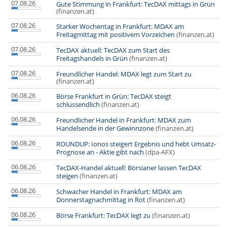
07.08.26
Gute Stimmung in Frankfurt: TecDAX mittags in Grün
(finanzen.at)
07.08.26
Starker Wochentag in Frankfurt: MDAX am
Freitagmittag mit positivem Vorzeichen
(finanzen.at)
07.08.26
TecDAX aktuell: TecDAX zum Start des
Freitagshandels in Grün
(finanzen.at)
07.08.26
Freundlicher Handel: MDAX legt zum Start zu
(finanzen.at)
06.08.26
Börse Frankfurt in Grün: TecDAX steigt
schlussendlich
(finanzen.at)
06.08.26
Freundlicher Handel in Frankfurt: MDAX zum
Handelsende in der Gewinnzone
(finanzen.at)
06.08.26
ROUNDUP: Ionos steigert Ergebnis und hebt Umsatz-
Prognose an - Aktie gibt nach
(dpa-AFX)
06.08.26
TecDAX-Handel aktuell: Börsianer lassen TecDAX
steigen
(finanzen.at)
06.08.26
Schwacher Handel in Frankfurt: MDAX am
Donnerstagnachmittag in Rot
(finanzen.at)
06.08.26
Börse Frankfurt: TecDAX legt zu
(finanzen.at)