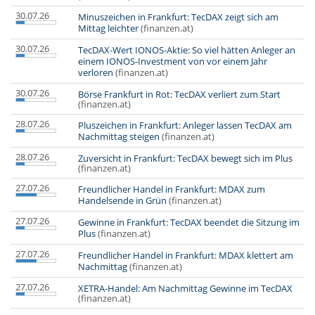
30.07.26
Minuszeichen in Frankfurt: TecDAX zeigt sich am
Mittag leichter
(finanzen.at)
30.07.26
TecDAX-Wert IONOS-Aktie: So viel hätten Anleger an
einem IONOS-Investment von vor einem Jahr
verloren
(finanzen.at)
30.07.26
Börse Frankfurt in Rot: TecDAX verliert zum Start
(finanzen.at)
28.07.26
Pluszeichen in Frankfurt: Anleger lassen TecDAX am
Nachmittag steigen
(finanzen.at)
28.07.26
Zuversicht in Frankfurt: TecDAX bewegt sich im Plus
(finanzen.at)
27.07.26
Freundlicher Handel in Frankfurt: MDAX zum
Handelsende in Grün
(finanzen.at)
27.07.26
Gewinne in Frankfurt: TecDAX beendet die Sitzung im
Plus
(finanzen.at)
27.07.26
Freundlicher Handel in Frankfurt: MDAX klettert am
Nachmittag
(finanzen.at)
27.07.26
XETRA-Handel: Am Nachmittag Gewinne im TecDAX
(finanzen.at)