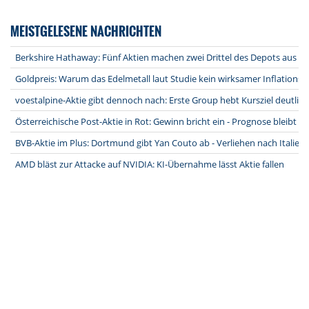
MEISTGELESENE NACHRICHTEN
Berkshire Hathaway: Fünf Aktien machen zwei Drittel des Depots aus
Goldpreis: Warum das Edelmetall laut Studie kein wirksamer Inflationssc
voestalpine-Aktie gibt dennoch nach: Erste Group hebt Kursziel deutlich
Österreichische Post-Aktie in Rot: Gewinn bricht ein - Prognose bleibt b
BVB-Aktie im Plus: Dortmund gibt Yan Couto ab - Verliehen nach Italien
AMD bläst zur Attacke auf NVIDIA: KI-Übernahme lässt Aktie fallen