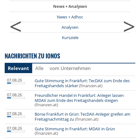
News + Analysen
<
>
News + Adhoc
Analysen
Kursziele
NACHRICHTEN ZU IONOS
Relevant
Alle
vom Unternehmen
07.08.26
Gute Stimmung in Frankfurt: TecDAX zum Ende des
Freitagshandels stärker
(finanzen.at)
07.08.26
Freundlicher Handel in Frankfurt: Anleger lassen
MDAX zum Ende des Freitagshandels steigen
(finanzen.at)
07.08.26
Börse Frankfurt in Grün: TecDAX-Anleger greifen am
Freitagnachmittag zu
(finanzen.at)
07.08.26
Gute Stimmung in Frankfurt: MDAX in Grün
(finanzen.at)