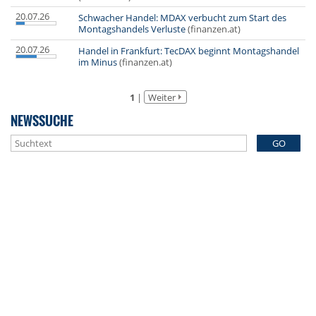
20.07.26
Schwacher Handel: MDAX verbucht zum Start des
Montagshandels Verluste
(finanzen.at)
20.07.26
Handel in Frankfurt: TecDAX beginnt Montagshandel
im Minus
(finanzen.at)
1
|
Weiter
NEWSSUCHE
GO