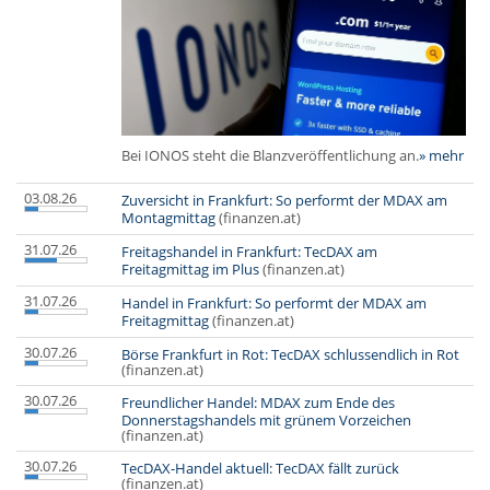
Bei IONOS steht die Blanzveröffentlichung an.
» mehr
03.08.26
Zuversicht in Frankfurt: So performt der MDAX am
Montagmittag
(finanzen.at)
31.07.26
Freitagshandel in Frankfurt: TecDAX am
Freitagmittag im Plus
(finanzen.at)
31.07.26
Handel in Frankfurt: So performt der MDAX am
Freitagmittag
(finanzen.at)
30.07.26
Börse Frankfurt in Rot: TecDAX schlussendlich in Rot
(finanzen.at)
30.07.26
Freundlicher Handel: MDAX zum Ende des
Donnerstagshandels mit grünem Vorzeichen
(finanzen.at)
30.07.26
TecDAX-Handel aktuell: TecDAX fällt zurück
(finanzen.at)