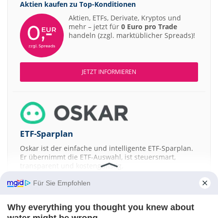
Aktien kaufen zu
Top-Konditionen
07.08.26
DZ BA
Scout24 Kaufen
Aktien, ETFs, Derivate, Kryptos und
07.08.26
Jefferi
mehr – jetzt für
0 Euro pro Trade
Allianz Hold
handeln (zzgl. marktüblicher Spreads)!
07.08.26
Bernst
Merck Market-Perform
07.08.26
RBC Ca
Allianz Sector Perform
07.08.26
Joh. Be
RATIONAL Buy
JETZT INFORMIEREN
07.08.26
DZ BA
Merck Kaufen
07.08.26
DZ BA
Kontron Kaufen
07.08.26
Jefferi
Daimler Truck Buy
07.08.26
Jefferi
ETF-Sparplan
Airbus Hold
07.08.26
UBS A
Münchener Rückversicherungs-Gesellschaft Neutral
Oskar ist der einfache und intelligente ETF-Sparplan.
Er übernimmt die ETF-Auswahl, ist steuersmart,
07.08.26
UBS A
IONOS Neutral
transparent und kostengünstig.
07.08.26
UBS A
Allianz Neutral
Für Sie Empfohlen
JETZT MEHR ERFAHREN
07.08.26
Deutsc
Carl Zeiss Meditec Hold
Why everything you thought you knew about
07.08.26
Deutsc
United Internet Buy