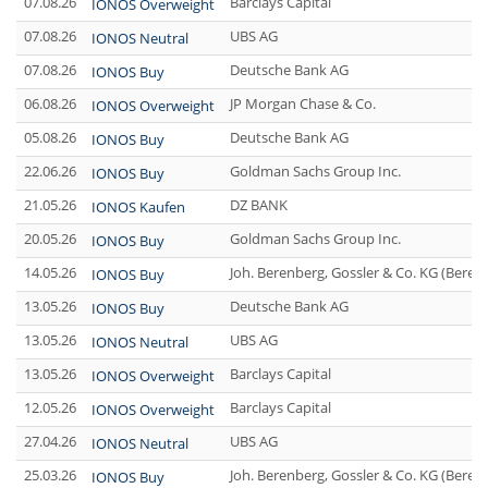
07.08.26
Barclays Capital
IONOS Overweight
07.08.26
UBS AG
IONOS Neutral
07.08.26
Deutsche Bank AG
IONOS Buy
06.08.26
JP Morgan Chase & Co.
IONOS Overweight
05.08.26
Deutsche Bank AG
IONOS Buy
22.06.26
Goldman Sachs Group Inc.
IONOS Buy
21.05.26
DZ BANK
IONOS Kaufen
20.05.26
Goldman Sachs Group Inc.
IONOS Buy
14.05.26
Joh. Berenberg, Gossler & Co. KG (Beren
IONOS Buy
13.05.26
Deutsche Bank AG
IONOS Buy
13.05.26
UBS AG
IONOS Neutral
13.05.26
Barclays Capital
IONOS Overweight
12.05.26
Barclays Capital
IONOS Overweight
27.04.26
UBS AG
IONOS Neutral
25.03.26
Joh. Berenberg, Gossler & Co. KG (Beren
IONOS Buy