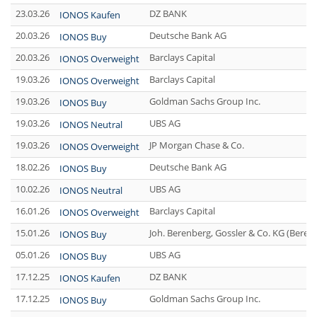
23.03.26
DZ BANK
IONOS Kaufen
20.03.26
Deutsche Bank AG
IONOS Buy
20.03.26
Barclays Capital
IONOS Overweight
19.03.26
Barclays Capital
IONOS Overweight
19.03.26
Goldman Sachs Group Inc.
IONOS Buy
19.03.26
UBS AG
IONOS Neutral
19.03.26
JP Morgan Chase & Co.
IONOS Overweight
18.02.26
Deutsche Bank AG
IONOS Buy
10.02.26
UBS AG
IONOS Neutral
16.01.26
Barclays Capital
IONOS Overweight
15.01.26
Joh. Berenberg, Gossler & Co. KG (Beren
IONOS Buy
05.01.26
UBS AG
IONOS Buy
17.12.25
DZ BANK
IONOS Kaufen
17.12.25
Goldman Sachs Group Inc.
IONOS Buy