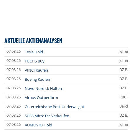
AKTUELLE AKTIENANALYSEN
07.08.26
Jefferi
Tesla Hold
07.08.26
Jefferi
FUCHS Buy
07.08.26
DZ BA
VINCI Kaufen
07.08.26
DZ BA
Boeing Kaufen
07.08.26
DZ BA
Novo Nordisk Halten
07.08.26
RBC Ca
Airbus Outperform
07.08.26
Barclay
Österreichische Post Underweight
07.08.26
DZ BA
SUSS MicroTec Verkaufen
07.08.26
Jefferi
AUMOVIO Hold