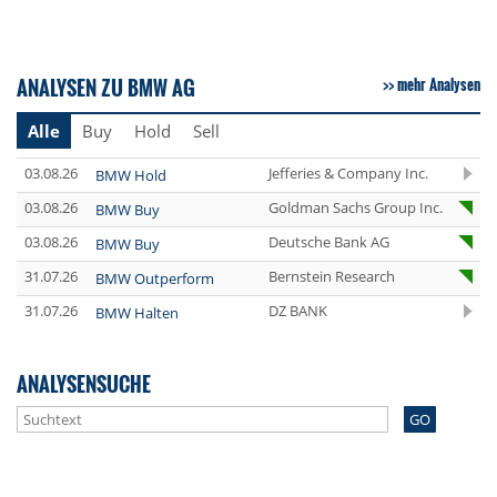
ANALYSEN ZU BMW AG
mehr Analysen
Alle
Buy
Hold
Sell
03.08.26
Jefferies & Company Inc.
BMW Hold
03.08.26
Goldman Sachs Group Inc.
BMW Buy
03.08.26
Deutsche Bank AG
BMW Buy
31.07.26
Bernstein Research
BMW Outperform
31.07.26
DZ BANK
BMW Halten
ANALYSENSUCHE
GO