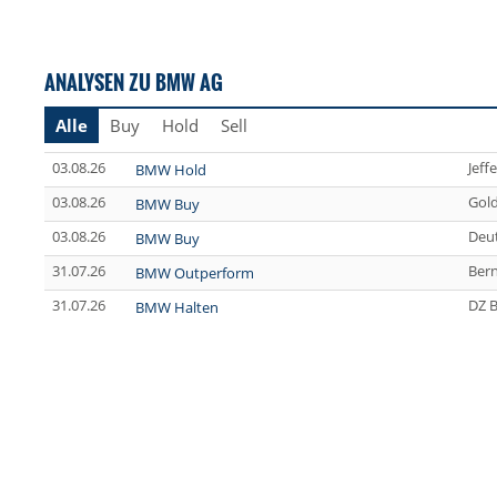
ANALYSEN ZU BMW AG
Alle
Buy
Hold
Sell
03.08.26
Jeff
BMW Hold
03.08.26
Gol
BMW Buy
03.08.26
Deu
BMW Buy
31.07.26
Bern
BMW Outperform
31.07.26
DZ 
BMW Halten