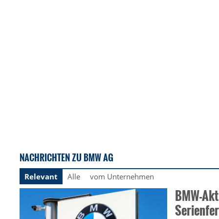
NACHRICHTEN ZU BMW AG
Relevant
Alle
vom Unternehmen
BMW-Akti
Serienfe