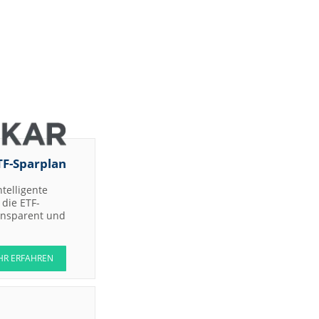
Jefferies &
Company
Inc.
Bernstein
Research
RBC
Capital
Markets
Joh.
Berenberg,
Gossler &
Co. KG
(Berenberg
TF-Sparplan
Bank)
DZ BANK
ntelligente
die ETF-
DZ BANK
ransparent und
Jefferies &
uy
Company
Inc.
HR ERFAHREN
Jefferies &
Company
Inc.
UBS AG
gs-