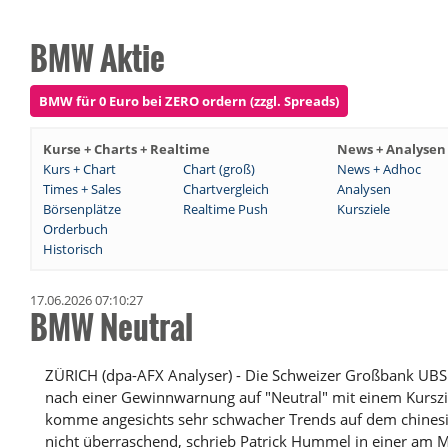
BMW Aktie
BMW für 0 Euro bei ZERO ordern (zzgl. Spreads)
Kurse + Charts + Realtime
News + Analysen
Kurs + Chart
Chart (groß)
News + Adhoc
Times + Sales
Chartvergleich
Analysen
Börsenplätze
Realtime Push
Kursziele
Orderbuch
Historisch
17.06.2026 07:10:27
BMW Neutral
ZÜRICH (dpa-AFX Analyser) - Die Schweizer Großbank UBS
nach einer Gewinnwarnung auf "Neutral" mit einem Kurszi
komme angesichts sehr schwacher Trends auf dem chinesi
nicht überraschend, schrieb Patrick Hummel in einer am M