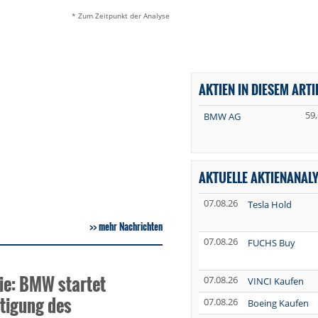
* Zum Zeitpunkt der Analyse
AKTIEN IN DIESEM ARTI
59
BMW AG
AKTUELLE AKTIENANAL
07.08.26
Tesla Hold
mehr Nachrichten
07.08.26
FUCHS Buy
e: BMW startet
07.08.26
VINCI Kaufen
rtigung des
07.08.26
Boeing Kaufen