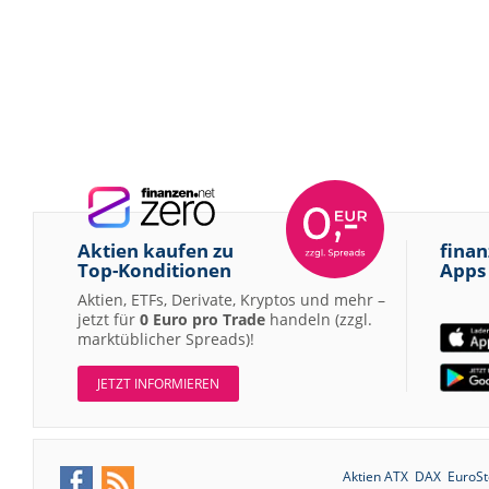
Aktien kaufen zu
finan
Top-Konditionen
Apps
Aktien, ETFs, Derivate, Kryptos und mehr –
jetzt für
0 Euro pro Trade
handeln (zzgl.
marktüblicher Spreads)!
JETZT INFORMIEREN
Aktien ATX
DAX
EuroSt