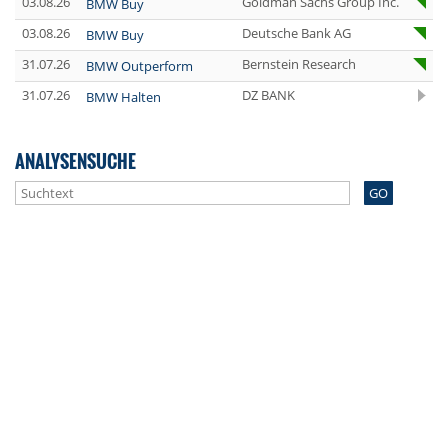
03.08.26
Goldman Sachs Group Inc.
BMW Buy
03.08.26
Deutsche Bank AG
BMW Buy
31.07.26
Bernstein Research
BMW Outperform
31.07.26
DZ BANK
BMW Halten
ANALYSENSUCHE
GO