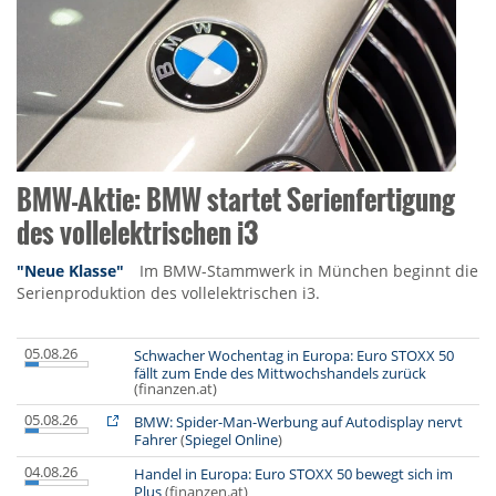
BMW-Aktie: BMW startet Serienfertigung
des vollelektrischen i3
"Neue Klasse"
Im BMW-Stammwerk in München beginnt die
Serienproduktion des vollelektrischen i3.
05.08.26
Schwacher Wochentag in Europa: Euro STOXX 50
fällt zum Ende des Mittwochshandels zurück
(finanzen.at)
05.08.26
BMW: Spider-Man-Werbung auf Autodisplay nervt
Fahrer
(
Spiegel Online
)
04.08.26
Handel in Europa: Euro STOXX 50 bewegt sich im
Plus
(finanzen.at)