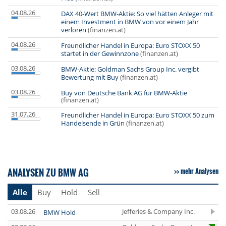
04.08.26
DAX 40-Wert BMW-Aktie: So viel hätten Anleger mit
einem Investment in BMW von vor einem Jahr
verloren
(finanzen.at)
04.08.26
Freundlicher Handel in Europa: Euro STOXX 50
startet in der Gewinnzone
(finanzen.at)
03.08.26
BMW-Aktie: Goldman Sachs Group Inc. vergibt
Bewertung mit Buy
(finanzen.at)
03.08.26
Buy von Deutsche Bank AG für BMW-Aktie
(finanzen.at)
31.07.26
Freundlicher Handel in Europa: Euro STOXX 50 zum
Handelsende in Grün
(finanzen.at)
ANALYSEN ZU BMW AG
mehr Analysen
Alle
Buy
Hold
Sell
03.08.26
Jefferies & Company Inc.
BMW Hold