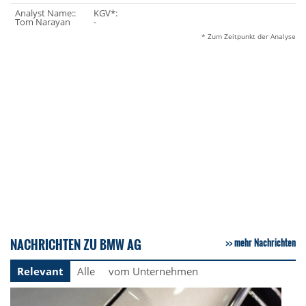
Analyst Name::
KGV*:
Tom Narayan
-
* Zum Zeitpunkt der Analyse
NACHRICHTEN ZU BMW AG
mehr Nachrichten
Relevant
Alle
vom Unternehmen