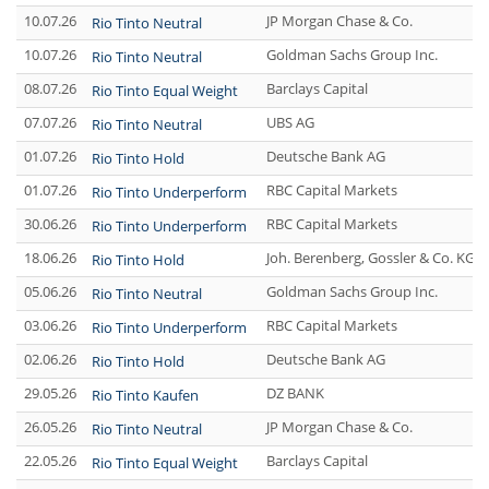
10.07.26
JP Morgan Chase & Co.
Rio Tinto Neutral
10.07.26
Goldman Sachs Group Inc.
Rio Tinto Neutral
08.07.26
Barclays Capital
Rio Tinto Equal Weight
07.07.26
UBS AG
Rio Tinto Neutral
01.07.26
Deutsche Bank AG
Rio Tinto Hold
01.07.26
RBC Capital Markets
Rio Tinto Underperform
30.06.26
RBC Capital Markets
Rio Tinto Underperform
18.06.26
Joh. Berenberg, Gossler & Co. KG 
Rio Tinto Hold
05.06.26
Goldman Sachs Group Inc.
Rio Tinto Neutral
03.06.26
RBC Capital Markets
Rio Tinto Underperform
02.06.26
Deutsche Bank AG
Rio Tinto Hold
29.05.26
DZ BANK
Rio Tinto Kaufen
26.05.26
JP Morgan Chase & Co.
Rio Tinto Neutral
22.05.26
Barclays Capital
Rio Tinto Equal Weight